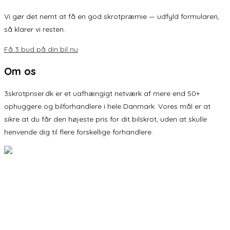
Vi gør det nemt at få en god skrotpræmie — udfyld formularen,
så klarer vi resten.
Få 3 bud på din bil nu
Om os
3skrotpriser.dk er et uafhængigt netværk af mere end 50+
ophuggere og bilforhandlere i hele Danmark. Vores mål er at
sikre at du får den højeste pris for dit bilskrot, uden at skulle
henvende dig til flere forskellige forhandlere.