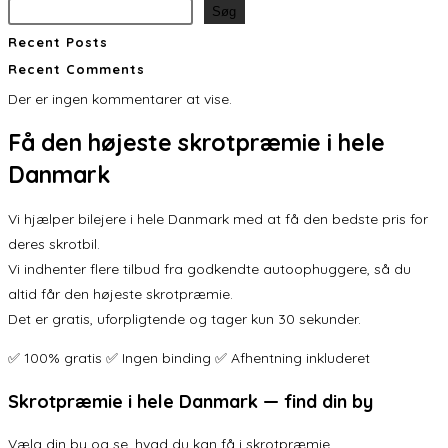
Søg
Recent Posts
Recent Comments
Der er ingen kommentarer at vise.
Få den
højeste skrotpræmie
i hele
Danmark
Vi hjælper bilejere i hele Danmark med at få den bedste pris for
deres skrotbil.
Vi indhenter flere tilbud fra godkendte autoophuggere, så du
altid får den højeste skrotpræmie.
Det er gratis, uforpligtende og tager kun 30 sekunder.
✅ 100% gratis ✅ Ingen binding ✅ Afhentning inkluderet
Skrotpræmie i hele Danmark — find din by
Vælg din by og se, hvad du kan få i skrotpræmie.