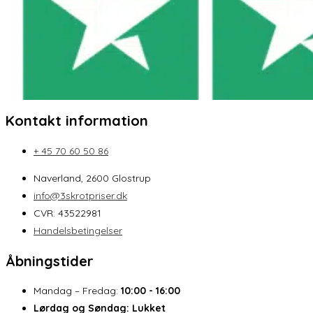
Kontakt information
+ 45 70 60 50 86
Naverland, 2600 Glostrup
info@3skrotpriser.dk
CVR: 43522981
Handelsbetingelser
Åbningstider
Mandag – Fredag:
10:00 - 16:00
Lørdag og Søndag:
Lukket