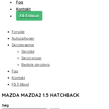
Faq
Kontakt
Få 3 tilbud
Forside
Autoophuger
Skrotpræmie
Skrotbil
Skrot priser
Bedste skrotpris
Faq
Kontakt
Få 3 tilbud
MAZDA MAZDA2 1.5 HATCHBACK
Søg