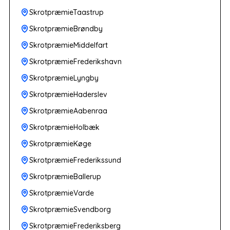
SkrotpræmieTaastrup
SkrotpræmieBrøndby
SkrotpræmieMiddelfart
SkrotpræmieFrederikshavn
SkrotpræmieLyngby
SkrotpræmieHaderslev
SkrotpræmieAabenraa
SkrotpræmieHolbæk
SkrotpræmieKøge
SkrotpræmieFrederikssund
SkrotpræmieBallerup
SkrotpræmieVarde
SkrotpræmieSvendborg
SkrotpræmieFrederiksberg