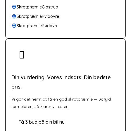
SkrotpræmieGlostrup
SkrotpræmieHvidovre
SkrotpræmieRødovre
Din vurdering. Vores indsats. Din bedste
pris.
Vi gør det nemt at få en god skrotpræmie — udfyld
formularen, så klarer vi resten.
Få 3 bud på din bil nu