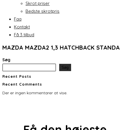
Skrot priser
Bedste skrotpris
Faq
Kontakt
Få 3 tilbud
MAZDA MAZDA2 1,3 HATCHBACK STANDA
Søg
Søg
Recent Posts
Recent Comments
Der er ingen kommentarer at vise.
Få den
højeste