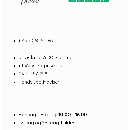
+ 45 70 60 50 86
Naverland, 2600 Glostrup
info@3skrotpriser.dk
CVR: 43522981
Handelsbetingelser
Mandag – Fredag:
10:00 - 16:00
Lørdag og Søndag:
Lukket