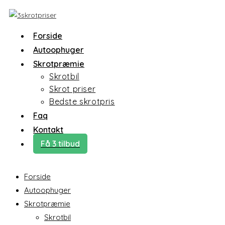
Forside
Autoophuger
Skrotpræmie
Skrotbil
Skrot priser
Bedste skrotpris
Faq
Kontakt
Få 3 tilbud
Forside
Autoophuger
Skrotpræmie
Skrotbil