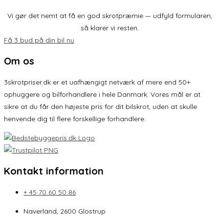
Vi gør det nemt at få en god skrotpræmie — udfyld formularen,
så klarer vi resten.
Få 3 bud på din bil nu
Om os
3skrotpriser.dk er et uafhængigt netværk af mere end 50+
ophuggere og bilforhandlere i hele Danmark. Vores mål er at
sikre at du får den højeste pris for dit bilskrot, uden at skulle
henvende dig til flere forskellige forhandlere.
Kontakt information
+ 45 70 60 50 86
Naverland, 2600 Glostrup