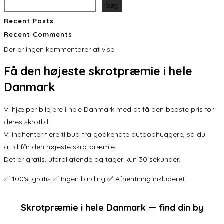
Søg
Recent Posts
Recent Comments
Der er ingen kommentarer at vise.
Få den
højeste skrotpræmie
i hele
Danmark
Vi hjælper bilejere i hele Danmark med at få den bedste pris for
deres skrotbil.
Vi indhenter flere tilbud fra godkendte autoophuggere, så du
altid får den højeste skrotpræmie.
Det er gratis, uforpligtende og tager kun 30 sekunder.
✅ 100% gratis ✅ Ingen binding ✅ Afhentning inkluderet
Skrotpræmie i hele Danmark — find din by