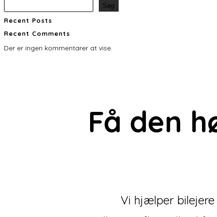
Søg
Recent Posts
Recent Comments
Der er ingen kommentarer at vise.
Få den
h
Vi hjælper bilejer