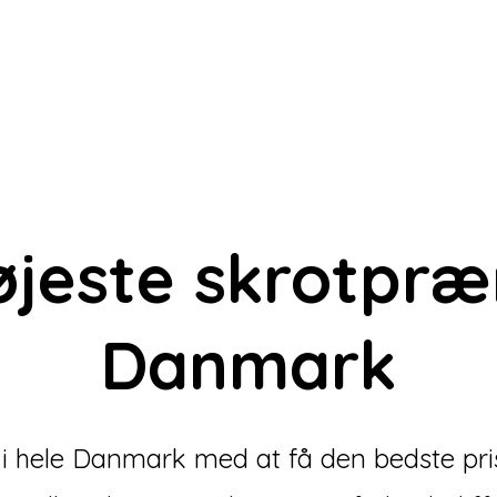
øjeste skrotpr
Danmark
e i hele Danmark med at få den bedste pris 