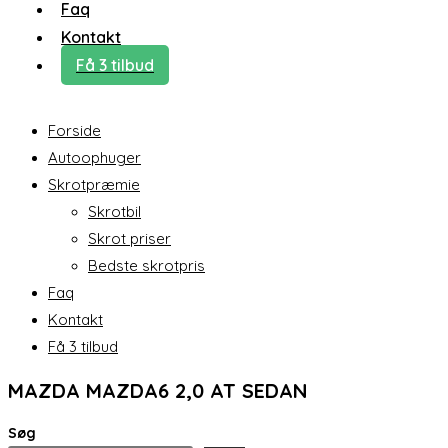
Faq
Kontakt
Få 3 tilbud
Forside
Autoophuger
Skrotpræmie
Skrotbil
Skrot priser
Bedste skrotpris
Faq
Kontakt
Få 3 tilbud
MAZDA MAZDA6 2,0 AT SEDAN
Søg