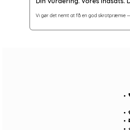
Din vurdering. Vores indsats. D
Vi gør det nemt at få en god skrotpræmie — u