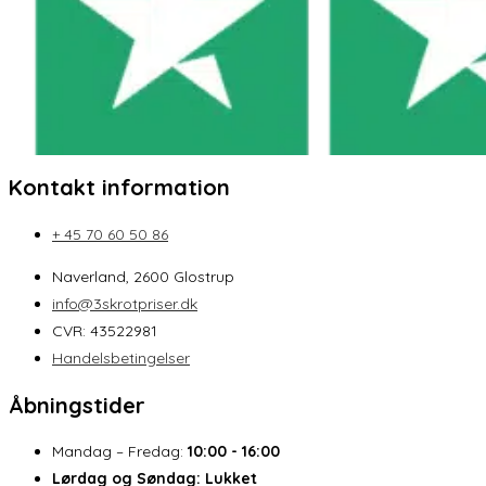
Kontakt information
+ 45 70 60 50 86
Naverland, 2600 Glostrup
info@3skrotpriser.dk
CVR: 43522981
Handelsbetingelser
Åbningstider
Mandag – Fredag:
10:00 - 16:00
Lørdag og Søndag:
Lukket