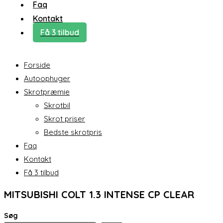
Faq
Kontakt
Få 3 tilbud
Forside
Autoophuger
Skrotpræmie
Skrotbil
Skrot priser
Bedste skrotpris
Faq
Kontakt
Få 3 tilbud
MITSUBISHI COLT 1.3 INTENSE CP CLEAR
Søg