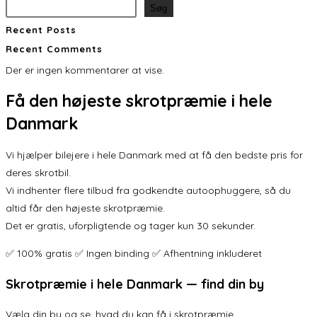
Søg
Recent Posts
Recent Comments
Der er ingen kommentarer at vise.
Få den
højeste skrotpræmie
i hele
Danmark
Vi hjælper bilejere i hele Danmark med at få den bedste pris for
deres skrotbil.
Vi indhenter flere tilbud fra godkendte autoophuggere, så du
altid får den højeste skrotpræmie.
Det er gratis, uforpligtende og tager kun 30 sekunder.
✅ 100% gratis ✅ Ingen binding ✅ Afhentning inkluderet
Skrotpræmie i hele Danmark — find din by
Vælg din by og se, hvad du kan få i skrotpræmie.