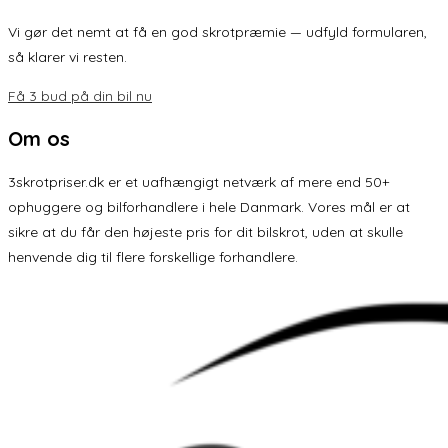
Vi gør det nemt at få en god skrotpræmie — udfyld formularen,
så klarer vi resten.
Få 3 bud på din bil nu
Om os
3skrotpriser.dk er et uafhængigt netværk af mere end 50+
ophuggere og bilforhandlere i hele Danmark. Vores mål er at
sikre at du får den højeste pris for dit bilskrot, uden at skulle
henvende dig til flere forskellige forhandlere.