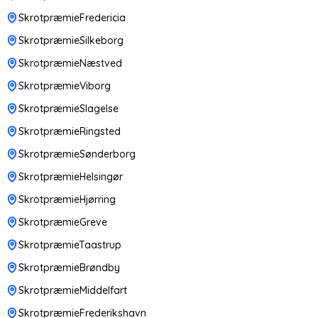
SkrotpræmieFredericia
SkrotpræmieSilkeborg
SkrotpræmieNæstved
SkrotpræmieViborg
SkrotpræmieSlagelse
SkrotpræmieRingsted
SkrotpræmieSønderborg
SkrotpræmieHelsingør
SkrotpræmieHjørring
SkrotpræmieGreve
SkrotpræmieTaastrup
SkrotpræmieBrøndby
SkrotpræmieMiddelfart
SkrotpræmieFrederikshavn