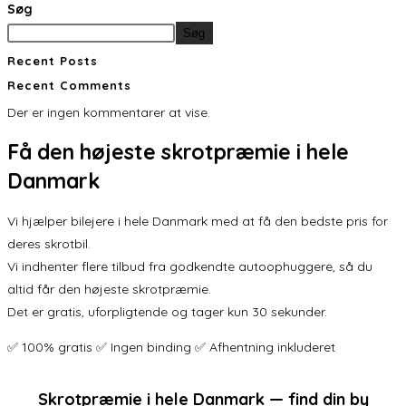
Søg
Søg
Recent Posts
Recent Comments
Der er ingen kommentarer at vise.
Få den
højeste skrotpræmie
i hele
Danmark
Vi hjælper bilejere i hele Danmark med at få den bedste pris for
deres skrotbil.
Vi indhenter flere tilbud fra godkendte autoophuggere, så du
altid får den højeste skrotpræmie.
Det er gratis, uforpligtende og tager kun 30 sekunder.
✅ 100% gratis ✅ Ingen binding ✅ Afhentning inkluderet
Skrotpræmie i hele Danmark — find din by