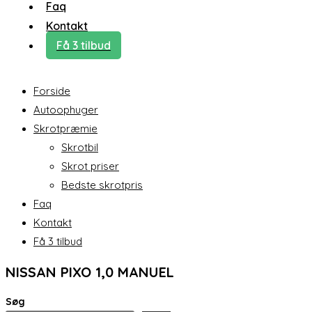
Faq
Kontakt
Få 3 tilbud
Forside
Autoophuger
Skrotpræmie
Skrotbil
Skrot priser
Bedste skrotpris
Faq
Kontakt
Få 3 tilbud
NISSAN PIXO 1,0 MANUEL
Søg