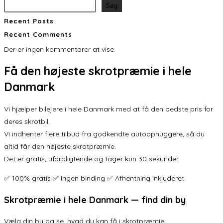
Søg
Recent Posts
Recent Comments
Der er ingen kommentarer at vise.
Få den
højeste skrotpræmie
i hele
Danmark
Vi hjælper bilejere i hele Danmark med at få den bedste pris for
deres skrotbil.
Vi indhenter flere tilbud fra godkendte autoophuggere, så du
altid får den højeste skrotpræmie.
Det er gratis, uforpligtende og tager kun 30 sekunder.
✅ 100% gratis ✅ Ingen binding ✅ Afhentning inkluderet
Skrotpræmie i hele Danmark — find din by
Vælg din by og se, hvad du kan få i skrotpræmie.