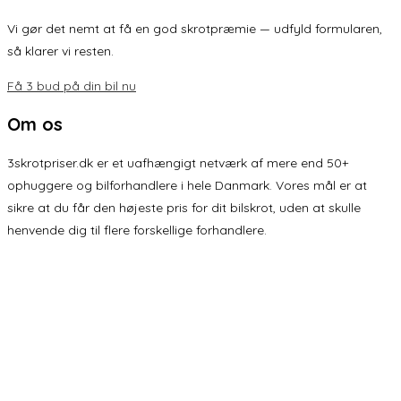
Vi gør det nemt at få en god skrotpræmie — udfyld formularen,
så klarer vi resten.
Få 3 bud på din bil nu
Om os
3skrotpriser.dk er et uafhængigt netværk af mere end 50+
ophuggere og bilforhandlere i hele Danmark. Vores mål er at
sikre at du får den højeste pris for dit bilskrot, uden at skulle
henvende dig til flere forskellige forhandlere.