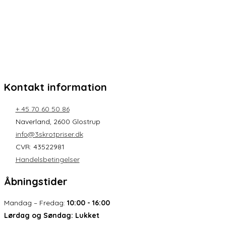
Kontakt information
+ 45 70 60 50 86
Naverland, 2600 Glostrup
info@3skrotpriser.dk
CVR: 43522981
Handelsbetingelser
Åbningstider
Mandag – Fredag:
10:00 - 16:00
Lørdag og Søndag:
Lukket