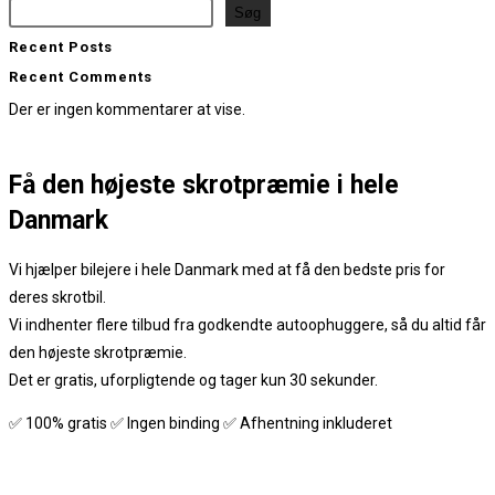
Søg
Recent Posts
Recent Comments
Der er ingen kommentarer at vise.
Få den
højeste skrotpræmie
i hele
Danmark
Vi hjælper bilejere i hele Danmark med at få den bedste pris for
deres skrotbil.
Vi indhenter flere tilbud fra godkendte autoophuggere, så du altid får
den højeste skrotpræmie.
Det er gratis, uforpligtende og tager kun 30 sekunder.
✅ 100% gratis ✅ Ingen binding ✅ Afhentning inkluderet