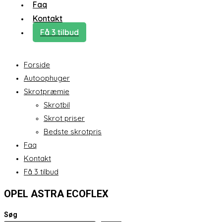
Faq
Kontakt
Få 3 tilbud
Forside
Autoophuger
Skrotpræmie
Skrotbil
Skrot priser
Bedste skrotpris
Faq
Kontakt
Få 3 tilbud
OPEL ASTRA ECOFLEX
Søg