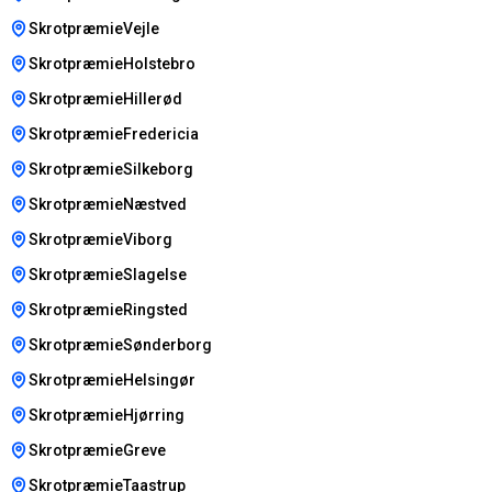
SkrotpræmieVejle
SkrotpræmieHolstebro
SkrotpræmieHillerød
SkrotpræmieFredericia
SkrotpræmieSilkeborg
SkrotpræmieNæstved
SkrotpræmieViborg
SkrotpræmieSlagelse
SkrotpræmieRingsted
SkrotpræmieSønderborg
SkrotpræmieHelsingør
SkrotpræmieHjørring
SkrotpræmieGreve
SkrotpræmieTaastrup