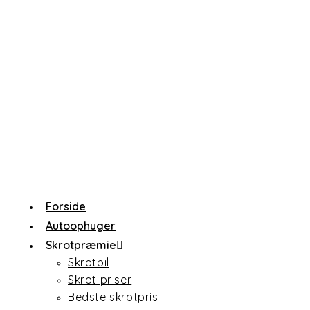
Forside
Autoophuger
Skrotpræmie
Skrotbil
Skrot priser
Bedste skrotpris