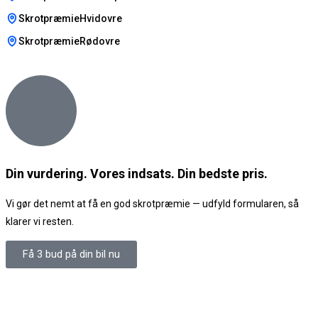
SkrotpræmieHvidovre
SkrotpræmieRødovre
Din vurdering. Vores indsats. Din bedste pris.
Vi gør det nemt at få en god skrotpræmie — udfyld formularen, så
klarer vi resten.
Få 3 bud på din bil nu