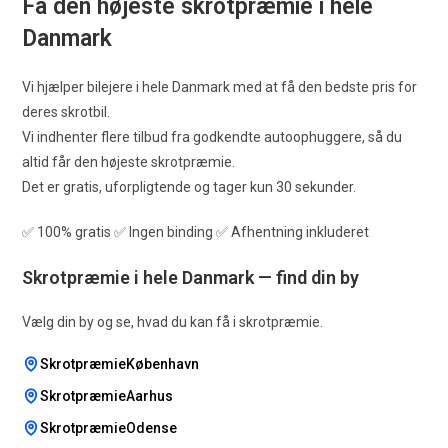
Få den
højeste skrotpræmie
i hele
Danmark
Vi hjælper bilejere i hele Danmark med at få den bedste pris for
deres skrotbil.
Vi indhenter flere tilbud fra godkendte autoophuggere, så du
altid får den højeste skrotpræmie.
Det er gratis, uforpligtende og tager kun 30 sekunder.
✅ 100% gratis ✅ Ingen binding ✅ Afhentning inkluderet
Skrotpræmie i hele Danmark — find din by
Vælg din by og se, hvad du kan få i skrotpræmie.
SkrotpræmieKøbenhavn
SkrotpræmieAarhus
SkrotpræmieOdense