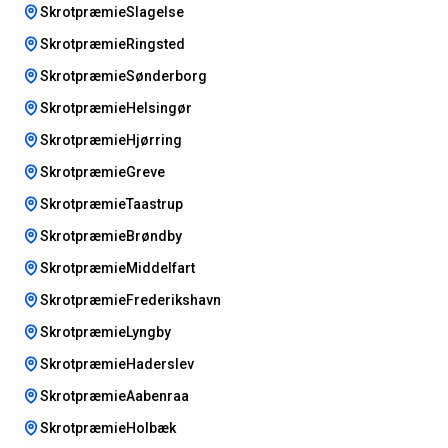
SkrotpræmieSlagelse
SkrotpræmieRingsted
SkrotpræmieSønderborg
SkrotpræmieHelsingør
SkrotpræmieHjørring
SkrotpræmieGreve
SkrotpræmieTaastrup
SkrotpræmieBrøndby
SkrotpræmieMiddelfart
SkrotpræmieFrederikshavn
SkrotpræmieLyngby
SkrotpræmieHaderslev
SkrotpræmieAabenraa
SkrotpræmieHolbæk