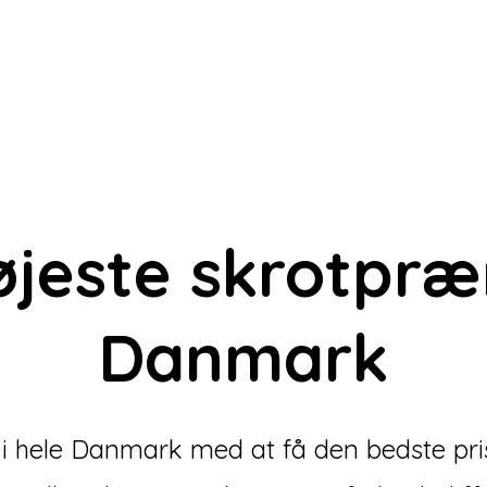
øjeste skrotpr
Danmark
e i hele Danmark med at få den bedste pris 