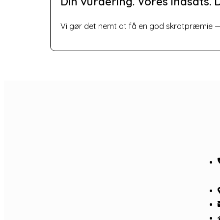
Din vurdering. Vores indsats. D
Vi gør det nemt at få en god skrotpræmie — u