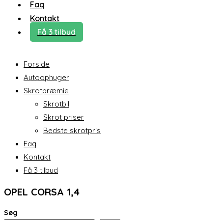
Faq
Kontakt
Få 3 tilbud
Forside
Autoophuger
Skrotpræmie
Skrotbil
Skrot priser
Bedste skrotpris
Faq
Kontakt
Få 3 tilbud
OPEL CORSA 1,4
Søg