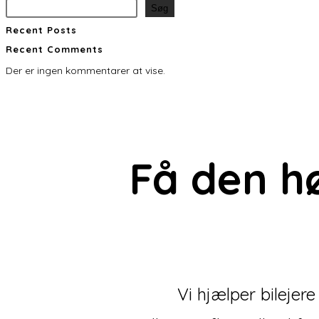
Søg
Recent Posts
Recent Comments
Der er ingen kommentarer at vise.
Få den
h
Vi hjælper bilejer