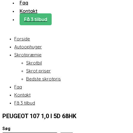
Faq
Kontakt
Få 3 tilbud
Forside
Autoophuger
Skrotpræmie
Skrotbil
Skrot priser
Bedste skrotpris
Faq
Kontakt
Få 3 tilbud
PEUGEOT 107 1,0 I 5D 68HK
Søg