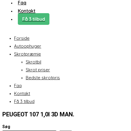
Faq
Kontakt
Få 3 tilbud
Forside
Autoophuger
Skrotpræmie
Skrotbil
Skrot priser
Bedste skrotpris
Faq
Kontakt
Få 3 tilbud
PEUGEOT 107 1,0I 3D MAN.
Søg