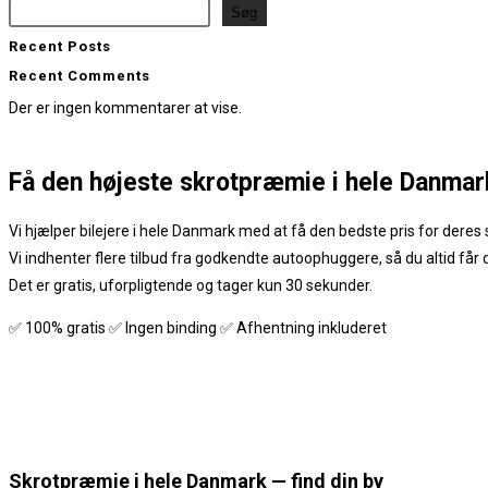
Søg
Recent Posts
Recent Comments
Der er ingen kommentarer at vise.
Få den
højeste skrotpræmie
i hele Danmar
Vi hjælper bilejere i hele Danmark med at få den bedste pris for deres s
Vi indhenter flere tilbud fra godkendte autoophuggere, så du altid får
Det er gratis, uforpligtende og tager kun 30 sekunder.
✅ 100% gratis ✅ Ingen binding ✅ Afhentning inkluderet
Skrotpræmie i hele Danmark — find din by