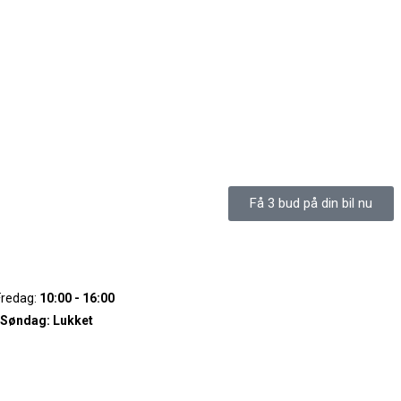
Få 3 bud på din bil nu
Fredag:
10:00 - 16:00
 Søndag:
Lukket