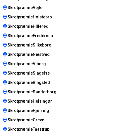
SkrotpræmieVejle
SkrotpræmieHolstebro
SkrotpræmieHillerød
SkrotpræmieFredericia
SkrotpræmieSilkeborg
SkrotpræmieNæstved
SkrotpræmieViborg
SkrotpræmieSlagelse
SkrotpræmieRingsted
SkrotpræmieSønderborg
SkrotpræmieHelsingør
SkrotpræmieHjørring
SkrotpræmieGreve
SkrotpræmieTaastrup