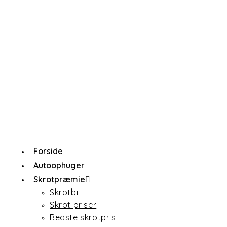
Forside
Autoophuger
Skrotpræmie
Skrotbil
Skrot priser
Bedste skrotpris