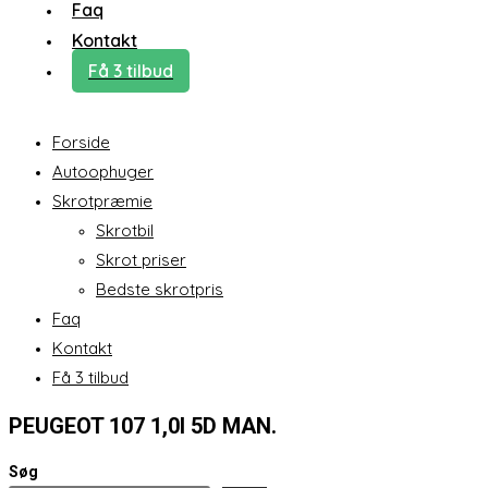
Faq
Kontakt
Få 3 tilbud
Forside
Autoophuger
Skrotpræmie
Skrotbil
Skrot priser
Bedste skrotpris
Faq
Kontakt
Få 3 tilbud
PEUGEOT 107 1,0I 5D MAN.
Søg