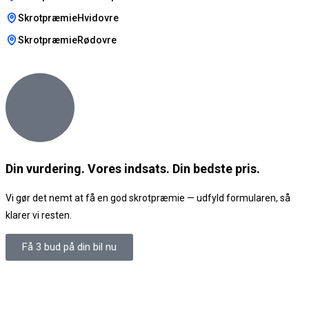
SkrotpræmieHvidovre
SkrotpræmieRødovre
Din vurdering. Vores indsats. Din bedste pris.
Vi gør det nemt at få en god skrotpræmie — udfyld formularen, så
klarer vi resten.
Få 3 bud på din bil nu