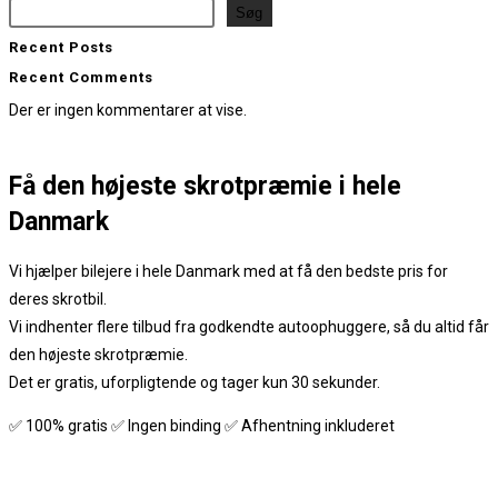
Søg
Recent Posts
Recent Comments
Der er ingen kommentarer at vise.
Få den
højeste skrotpræmie
i hele
Danmark
Vi hjælper bilejere i hele Danmark med at få den bedste pris for
deres skrotbil.
Vi indhenter flere tilbud fra godkendte autoophuggere, så du altid får
den højeste skrotpræmie.
Det er gratis, uforpligtende og tager kun 30 sekunder.
✅ 100% gratis ✅ Ingen binding ✅ Afhentning inkluderet