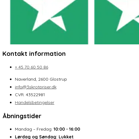
Kontakt information
+ 45 70 60 50 86
Naverland, 2600 Glostrup
info@3skrotpriser.dk
CVR: 43522981
Handelsbetingelser
Åbningstider
Mandag – Fredag:
10:00 - 16:00
Lørdag og Søndag:
Lukket