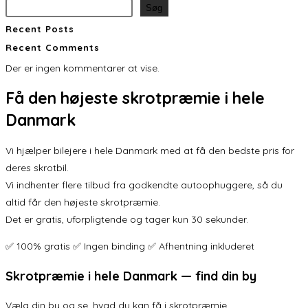
Søg
Recent Posts
Recent Comments
Der er ingen kommentarer at vise.
Få den
højeste skrotpræmie
i hele
Danmark
Vi hjælper bilejere i hele Danmark med at få den bedste pris for
deres skrotbil.
Vi indhenter flere tilbud fra godkendte autoophuggere, så du
altid får den højeste skrotpræmie.
Det er gratis, uforpligtende og tager kun 30 sekunder.
✅ 100% gratis ✅ Ingen binding ✅ Afhentning inkluderet
Skrotpræmie i hele Danmark — find din by
Vælg din by og se, hvad du kan få i skrotpræmie.