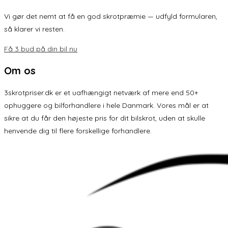
Vi gør det nemt at få en god skrotpræmie — udfyld formularen,
så klarer vi resten.
Få 3 bud på din bil nu
Om os
3skrotpriser.dk er et uafhængigt netværk af mere end 50+
ophuggere og bilforhandlere i hele Danmark. Vores mål er at
sikre at du får den højeste pris for dit bilskrot, uden at skulle
henvende dig til flere forskellige forhandlere.