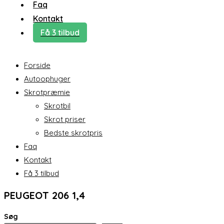
Faq
Kontakt
Få 3 tilbud
Forside
Autoophuger
Skrotpræmie
Skrotbil
Skrot priser
Bedste skrotpris
Faq
Kontakt
Få 3 tilbud
PEUGEOT 206 1,4
Søg