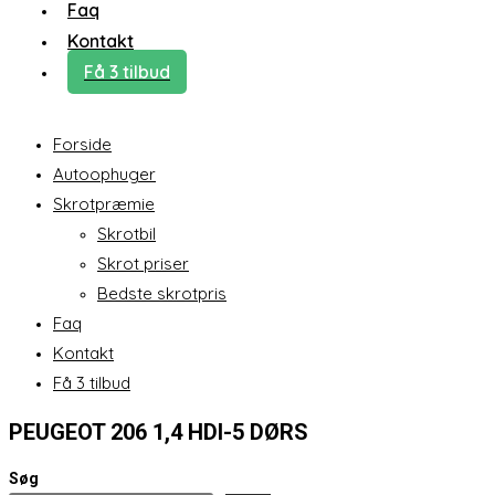
Faq
Kontakt
Få 3 tilbud
Forside
Autoophuger
Skrotpræmie
Skrotbil
Skrot priser
Bedste skrotpris
Faq
Kontakt
Få 3 tilbud
PEUGEOT 206 1,4 HDI-5 DØRS
Søg