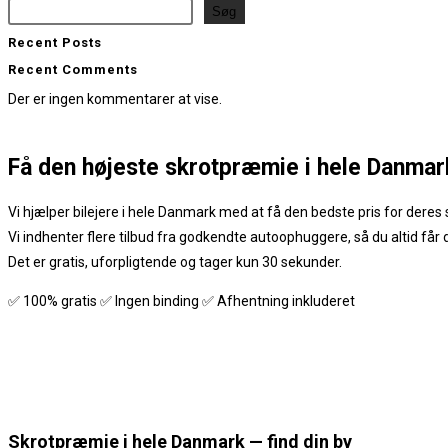
Søg
Recent Posts
Recent Comments
Der er ingen kommentarer at vise.
Få den
højeste skrotpræmie
i hele Danmar
Vi hjælper bilejere i hele Danmark med at få den bedste pris for deres s
Vi indhenter flere tilbud fra godkendte autoophuggere, så du altid får
Det er gratis, uforpligtende og tager kun 30 sekunder.
✅ 100% gratis ✅ Ingen binding ✅ Afhentning inkluderet
Skrotpræmie i hele Danmark — find din by