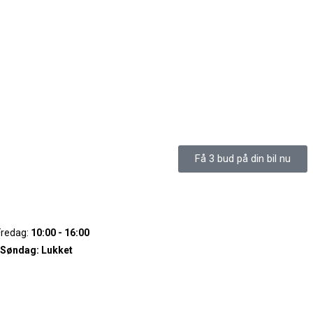
Få 3 bud på din bil nu
Fredag:
10:00 - 16:00
 Søndag:
Lukket