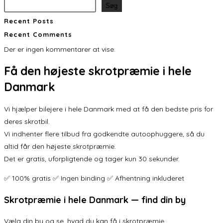
Søg
Recent Posts
Recent Comments
Der er ingen kommentarer at vise.
Få den
højeste skrotpræmie
i hele
Danmark
Vi hjælper bilejere i hele Danmark med at få den bedste pris for
deres skrotbil.
Vi indhenter flere tilbud fra godkendte autoophuggere, så du
altid får den højeste skrotpræmie.
Det er gratis, uforpligtende og tager kun 30 sekunder.
✅ 100% gratis ✅ Ingen binding ✅ Afhentning inkluderet
Skrotpræmie i hele Danmark — find din by
Vælg din by og se, hvad du kan få i skrotpræmie.