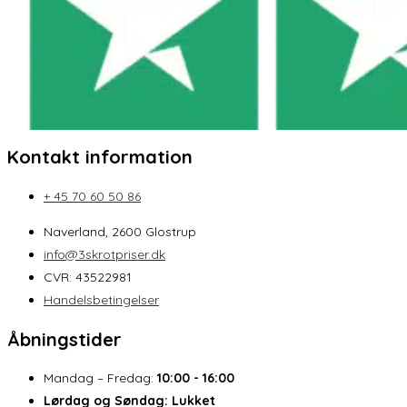
Kontakt information
+ 45 70 60 50 86
Naverland, 2600 Glostrup
info@3skrotpriser.dk
CVR: 43522981
Handelsbetingelser
Åbningstider
Mandag – Fredag:
10:00 - 16:00
Lørdag og Søndag:
Lukket