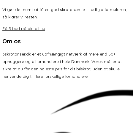
Vi gør det nemt at få en god skrotpræmie — udfyld formularen,
så klarer vi resten.
Få 3 bud på din bil nu
Om os
3skrotpriser.dk er et uafhængigt netværk af mere end 50+
ophuggere og bilforhandlere i hele Danmark. Vores mål er at
sikre at du får den højeste pris for dit bilskrot, uden at skulle
henvende dig til flere forskellige forhandlere.