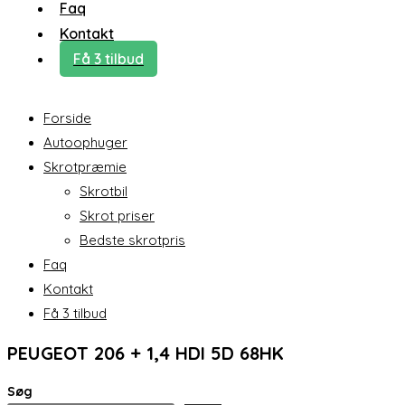
Faq
Kontakt
Få 3 tilbud
Forside
Autoophuger
Skrotpræmie
Skrotbil
Skrot priser
Bedste skrotpris
Faq
Kontakt
Få 3 tilbud
PEUGEOT 206 + 1,4 HDI 5D 68HK
Søg