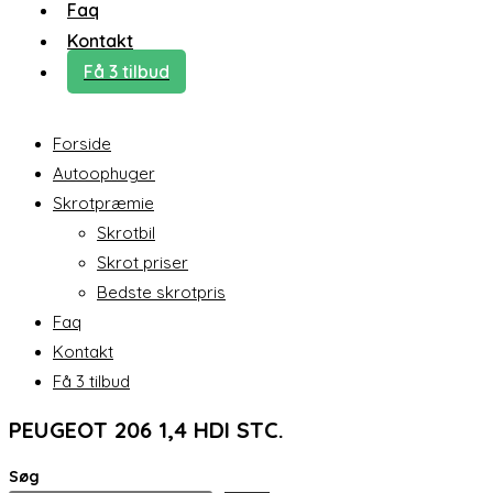
Faq
Kontakt
Få 3 tilbud
Forside
Autoophuger
Skrotpræmie
Skrotbil
Skrot priser
Bedste skrotpris
Faq
Kontakt
Få 3 tilbud
PEUGEOT 206 1,4 HDI STC.
Søg