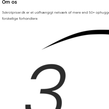
Om os
3skrotpriser.dk er et uafhængigt netværk af mere end 50+ ophuggere 
forskellige forhandlere.