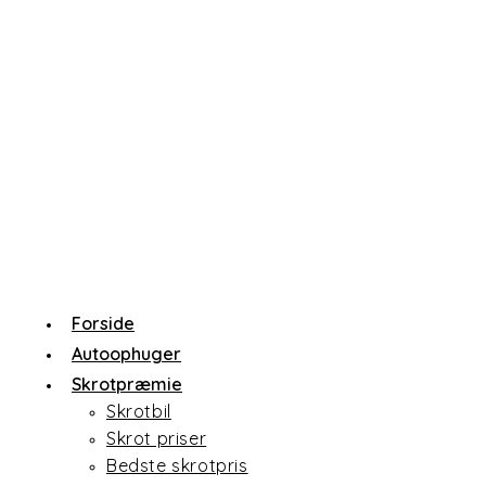
Forside
Autoophuger
Skrotpræmie
Skrotbil
Skrot priser
Bedste skrotpris