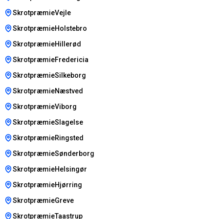
SkrotpræmieVejle
SkrotpræmieHolstebro
SkrotpræmieHillerød
SkrotpræmieFredericia
SkrotpræmieSilkeborg
SkrotpræmieNæstved
SkrotpræmieViborg
SkrotpræmieSlagelse
SkrotpræmieRingsted
SkrotpræmieSønderborg
SkrotpræmieHelsingør
SkrotpræmieHjørring
SkrotpræmieGreve
SkrotpræmieTaastrup