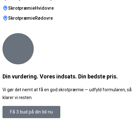
SkrotpræmieHvidovre
SkrotpræmieRødovre
Din vurdering. Vores indsats. Din bedste pris.
Vi gør det nemt at få en god skrotpræmie — udfyld formularen, så
klarer vi resten.
Få 3 bud på din bil nu