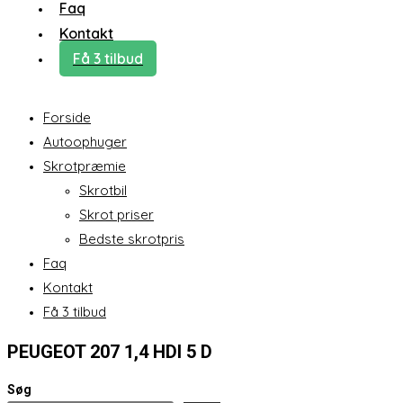
Faq
Kontakt
Få 3 tilbud
Forside
Autoophuger
Skrotpræmie
Skrotbil
Skrot priser
Bedste skrotpris
Faq
Kontakt
Få 3 tilbud
PEUGEOT 207 1,4 HDI 5 D
Søg