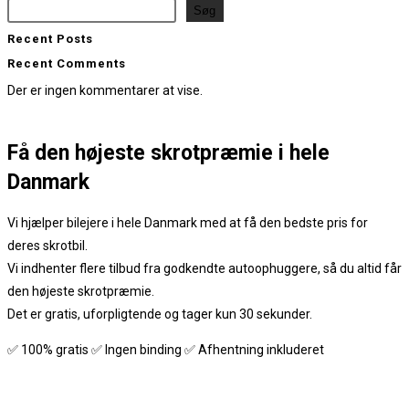
Søg
Recent Posts
Recent Comments
Der er ingen kommentarer at vise.
Få den
højeste skrotpræmie
i hele
Danmark
Vi hjælper bilejere i hele Danmark med at få den bedste pris for
deres skrotbil.
Vi indhenter flere tilbud fra godkendte autoophuggere, så du altid får
den højeste skrotpræmie.
Det er gratis, uforpligtende og tager kun 30 sekunder.
✅ 100% gratis ✅ Ingen binding ✅ Afhentning inkluderet