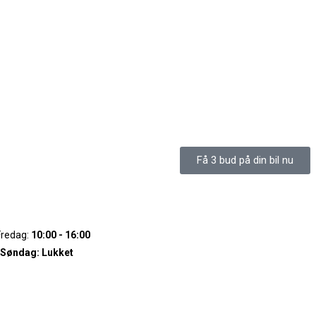
Få 3 bud på din bil nu
Fredag:
10:00 - 16:00
 Søndag:
Lukket