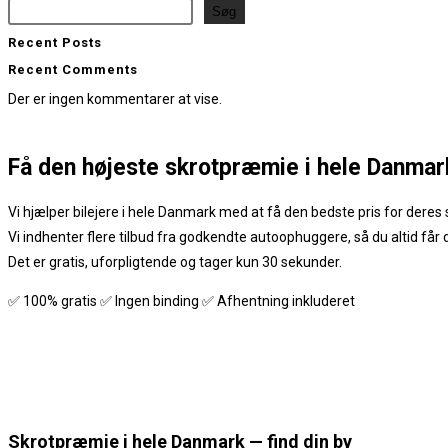
Søg
Recent Posts
Recent Comments
Der er ingen kommentarer at vise.
Få den
højeste skrotpræmie
i hele Danmar
Vi hjælper bilejere i hele Danmark med at få den bedste pris for deres s
Vi indhenter flere tilbud fra godkendte autoophuggere, så du altid får
Det er gratis, uforpligtende og tager kun 30 sekunder.
✅ 100% gratis ✅ Ingen binding ✅ Afhentning inkluderet
Skrotpræmie i hele Danmark — find din by