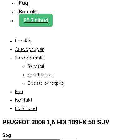
Faq
Kontakt
Få 3 tilbud
Forside
Autoophuger
Skrotpræmie
Skrotbil
Skrot priser
Bedste skrotpris
Faq
Kontakt
Få 3 tilbud
PEUGEOT 3008 1,6 HDI 109HK 5D SUV
Søg