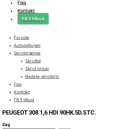
Faq
Kontakt
Få 3 tilbud
Forside
Autoophuger
Skrotpræmie
Skrotbil
Skrot priser
Bedste skrotpris
Faq
Kontakt
Få 3 tilbud
PEUGEOT 308 1,6 HDI 90HK.5D.STC.
Søg