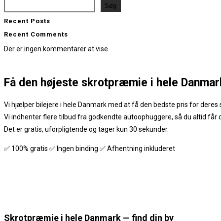
Søg
Recent Posts
Recent Comments
Der er ingen kommentarer at vise.
Få den
højeste skrotpræmie
i hele Danmar
Vi hjælper bilejere i hele Danmark med at få den bedste pris for deres s
Vi indhenter flere tilbud fra godkendte autoophuggere, så du altid får
Det er gratis, uforpligtende og tager kun 30 sekunder.
✅ 100% gratis ✅ Ingen binding ✅ Afhentning inkluderet
Skrotpræmie i hele Danmark — find din by