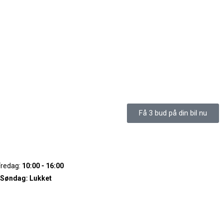
Få 3 bud på din bil nu
Fredag:
10:00 - 16:00
 Søndag:
Lukket