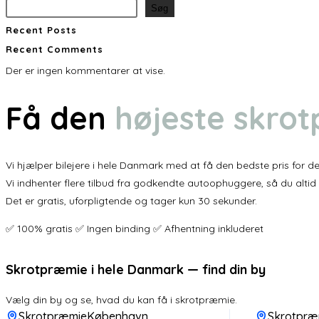
Søg
Recent Posts
Recent Comments
Der er ingen kommentarer at vise.
Få den
højeste skro
Vi hjælper bilejere i hele Danmark med at få den bedste pris for der
Vi indhenter flere tilbud fra godkendte autoophuggere, så du altid
Det er gratis, uforpligtende og tager kun 30 sekunder.
✅ 100% gratis ✅ Ingen binding ✅ Afhentning inkluderet
Skrotpræmie i hele Danmark — find din by
Vælg din by og se, hvad du kan få i skrotpræmie.
SkrotpræmieKøbenhavn
Skrotpræ