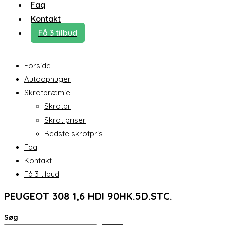
Faq
Kontakt
Få 3 tilbud
Forside
Autoophuger
Skrotpræmie
Skrotbil
Skrot priser
Bedste skrotpris
Faq
Kontakt
Få 3 tilbud
PEUGEOT 308 1,6 HDI 90HK.5D.STC.
Søg