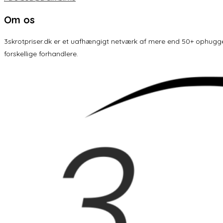
Om os
3skrotpriser.dk er et uafhængigt netværk af mere end 50+ ophuggere 
forskellige forhandlere.