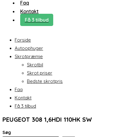
Faq
Kontakt
Få 3 tilbud
Forside
Autoophuger
Skrotpræmie
Skrotbil
Skrot priser
Bedste skrotpris
Faq
Kontakt
Få 3 tilbud
PEUGEOT 308 1,6HDI 110HK SW
Søg