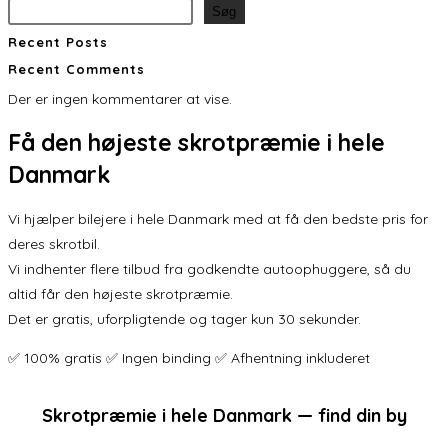
Søg
Recent Posts
Recent Comments
Der er ingen kommentarer at vise.
Få den
højeste skrotpræmie
i hele
Danmark
Vi hjælper bilejere i hele Danmark med at få den bedste pris for
deres skrotbil.
Vi indhenter flere tilbud fra godkendte autoophuggere, så du
altid får den højeste skrotpræmie.
Det er gratis, uforpligtende og tager kun 30 sekunder.
✅ 100% gratis ✅ Ingen binding ✅ Afhentning inkluderet
Skrotpræmie i hele Danmark — find din by