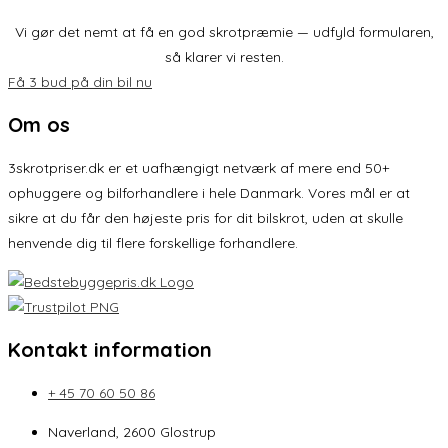
Vi gør det nemt at få en god skrotpræmie — udfyld formularen,
så klarer vi resten.
Få 3 bud på din bil nu
Om os
3skrotpriser.dk er et uafhængigt netværk af mere end 50+
ophuggere og bilforhandlere i hele Danmark. Vores mål er at
sikre at du får den højeste pris for dit bilskrot, uden at skulle
henvende dig til flere forskellige forhandlere.
Kontakt information
+ 45 70 60 50 86
Naverland, 2600 Glostrup