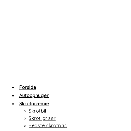
Forside
Autoophuger
Skrotpræmie
Skrotbil
Skrot priser
Bedste skrotpris