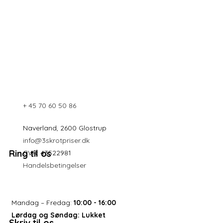
+ 45 70 60 50 86
Naverland, 2600 Glostrup
info@3skrotpriser.dk
Ring til os
CVR: 43522981
Handelsbetingelser
Mandag – Fredag:
10:00 - 16:00
Lørdag og Søndag:
Lukket
Skriv til os