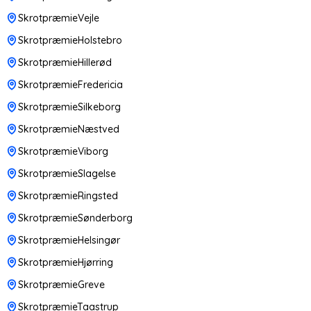
SkrotpræmieVejle
SkrotpræmieHolstebro
SkrotpræmieHillerød
SkrotpræmieFredericia
SkrotpræmieSilkeborg
SkrotpræmieNæstved
SkrotpræmieViborg
SkrotpræmieSlagelse
SkrotpræmieRingsted
SkrotpræmieSønderborg
SkrotpræmieHelsingør
SkrotpræmieHjørring
SkrotpræmieGreve
SkrotpræmieTaastrup