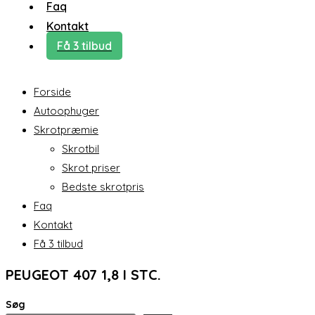
Faq
Kontakt
Få 3 tilbud
Forside
Autoophuger
Skrotpræmie
Skrotbil
Skrot priser
Bedste skrotpris
Faq
Kontakt
Få 3 tilbud
PEUGEOT 407 1,8 I STC.
Søg