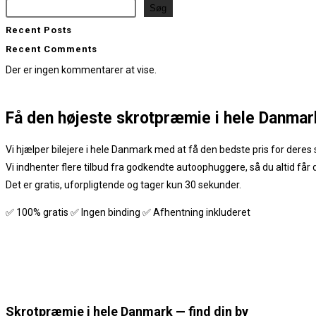
Søg
Recent Posts
Recent Comments
Der er ingen kommentarer at vise.
Få den
højeste skrotpræmie
i hele Danmar
Vi hjælper bilejere i hele Danmark med at få den bedste pris for deres s
Vi indhenter flere tilbud fra godkendte autoophuggere, så du altid får
Det er gratis, uforpligtende og tager kun 30 sekunder.
✅ 100% gratis ✅ Ingen binding ✅ Afhentning inkluderet
Skrotpræmie i hele Danmark — find din by