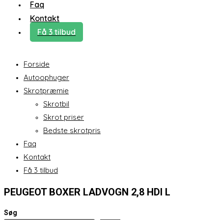
Faq
Kontakt
Få 3 tilbud
Forside
Autoophuger
Skrotpræmie
Skrotbil
Skrot priser
Bedste skrotpris
Faq
Kontakt
Få 3 tilbud
PEUGEOT BOXER LADVOGN 2,8 HDI L
Søg