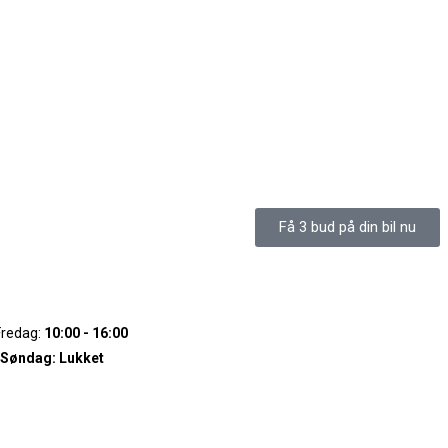
Få 3 bud på din bil nu
Fredag:
10:00 - 16:00
 Søndag:
Lukket