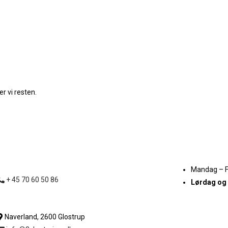
r vi resten.
Mandag – 
+ 45 70 60 50 86
Lørdag og
Naverland, 2600 Glostrup