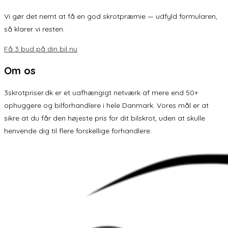
Vi gør det nemt at få en god skrotpræmie — udfyld formularen,
så klarer vi resten.
Få 3 bud på din bil nu
Om os
3skrotpriser.dk er et uafhængigt netværk af mere end 50+
ophuggere og bilforhandlere i hele Danmark. Vores mål er at
sikre at du får den højeste pris for dit bilskrot, uden at skulle
henvende dig til flere forskellige forhandlere.