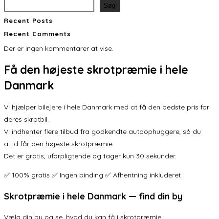
Søg
Recent Posts
Recent Comments
Der er ingen kommentarer at vise.
Få den
højeste skrotpræmie
i hele
Danmark
Vi hjælper bilejere i hele Danmark med at få den bedste pris for
deres skrotbil.
Vi indhenter flere tilbud fra godkendte autoophuggere, så du
altid får den højeste skrotpræmie.
Det er gratis, uforpligtende og tager kun 30 sekunder.
✅ 100% gratis ✅ Ingen binding ✅ Afhentning inkluderet
Skrotpræmie i hele Danmark — find din by
Vælg din by og se, hvad du kan få i skrotpræmie.