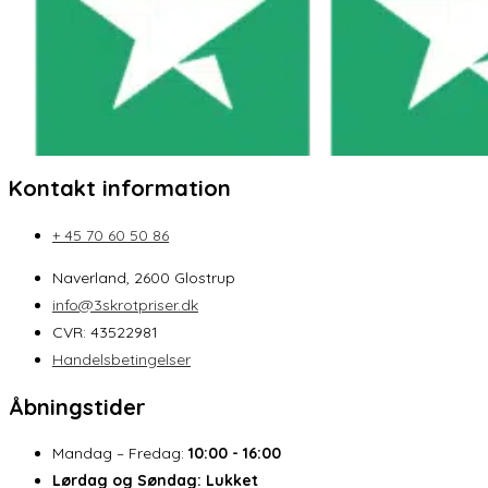
Kontakt information
+ 45 70 60 50 86
Naverland, 2600 Glostrup
info@3skrotpriser.dk
CVR: 43522981
Handelsbetingelser
Åbningstider
Mandag – Fredag:
10:00 - 16:00
Lørdag og Søndag:
Lukket