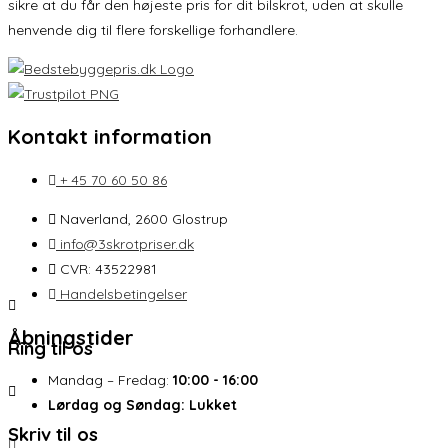
sikre at du får den højeste pris for dit bilskrot, uden at skulle
henvende dig til flere forskellige forhandlere.
Kontakt information
+ 45 70 60 50 86
Naverland, 2600 Glostrup
info@3skrotpriser.dk
CVR: 43522981
Handelsbetingelser
Åbningstider
Ring til os
Mandag – Fredag:
10:00 - 16:00
Lørdag og Søndag:
Lukket
Skriv til os