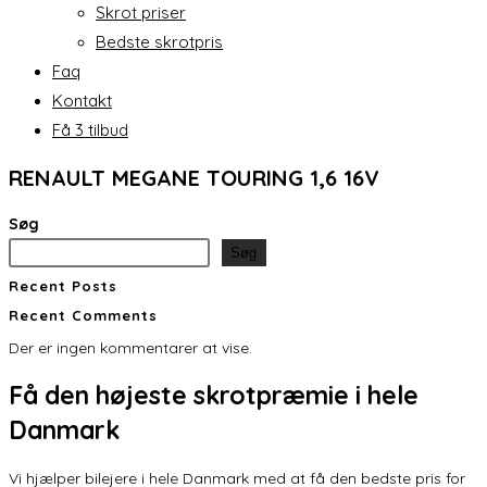
Skrot priser
Bedste skrotpris
Faq
Kontakt
Få 3 tilbud
RENAULT MEGANE TOURING 1,6 16V
Søg
Søg
Recent Posts
Recent Comments
Der er ingen kommentarer at vise.
Få den
højeste skrotpræmie
i hele
Danmark
Vi hjælper bilejere i hele Danmark med at få den bedste pris for