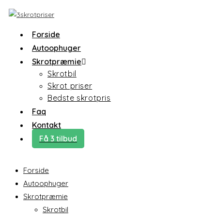
Skip
to
content
Forside
Autoophuger
Skrotpræmie
Skrotbil
Skrot priser
Bedste skrotpris
Faq
Kontakt
Få 3 tilbud
Forside
Autoophuger
Skrotpræmie
Skrotbil