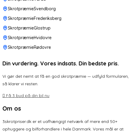
SkrotpræmieSvendborg
SkrotpræmieFrederiksberg
SkrotpræmieGlostrup
SkrotpræmieHvidovre
SkrotpræmieRødovre
Din vurdering. Vores indsats. Din bedste pris.
Vi gør det nemt at få en god skrotpræmie — udfyld formularen,
så klarer vi resten.
Få 3 bud på din bil nu
Om os
3skrotpriser.dk er et uafhængigt netværk af mere end 50+
ophuggere og bilforhandlere i hele Danmark. Vores mål er at