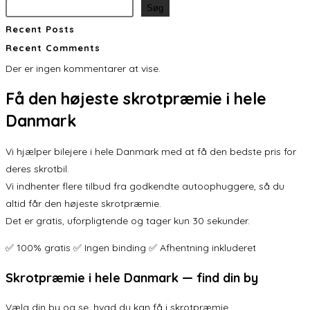
Søg
Recent Posts
Recent Comments
Der er ingen kommentarer at vise.
Få den
højeste skrotpræmie
i hele
Danmark
Vi hjælper bilejere i hele Danmark med at få den bedste pris for
deres skrotbil.
Vi indhenter flere tilbud fra godkendte autoophuggere, så du
altid får den højeste skrotpræmie.
Det er gratis, uforpligtende og tager kun 30 sekunder.
✅ 100% gratis ✅ Ingen binding ✅ Afhentning inkluderet
Skrotpræmie i hele Danmark — find din by
Vælg din by og se, hvad du kan få i skrotpræmie.