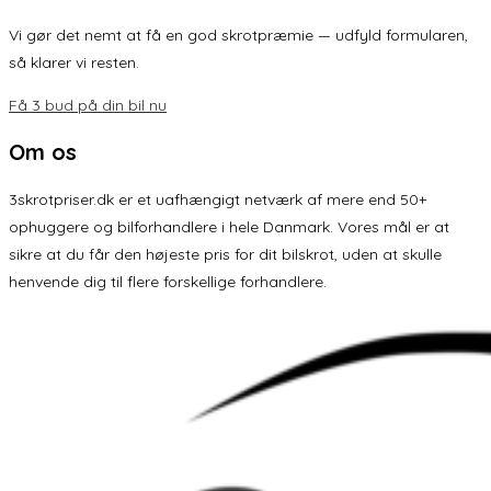
Vi gør det nemt at få en god skrotpræmie — udfyld formularen,
så klarer vi resten.
Få 3 bud på din bil nu
Om os
3skrotpriser.dk er et uafhængigt netværk af mere end 50+
ophuggere og bilforhandlere i hele Danmark. Vores mål er at
sikre at du får den højeste pris for dit bilskrot, uden at skulle
henvende dig til flere forskellige forhandlere.