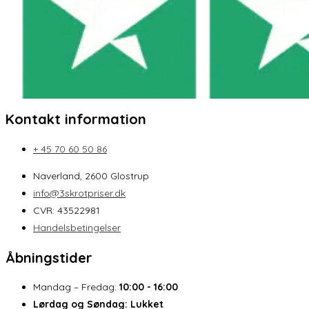
Kontakt information
+ 45 70 60 50 86
Naverland, 2600 Glostrup
info@3skrotpriser.dk
CVR: 43522981
Handelsbetingelser
Åbningstider
Mandag – Fredag:
10:00 - 16:00
Lørdag og Søndag:
Lukket