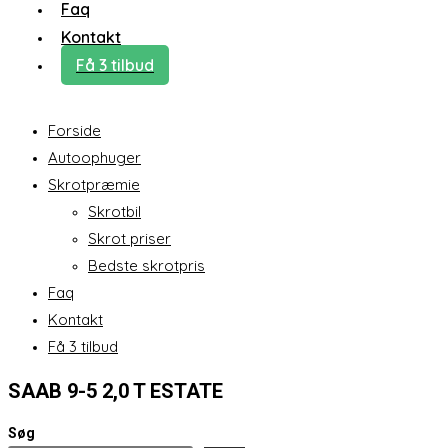
Faq
Kontakt
Få 3 tilbud
Forside
Autoophuger
Skrotpræmie
Skrotbil
Skrot priser
Bedste skrotpris
Faq
Kontakt
Få 3 tilbud
SAAB 9-5 2,0 T ESTATE
Søg