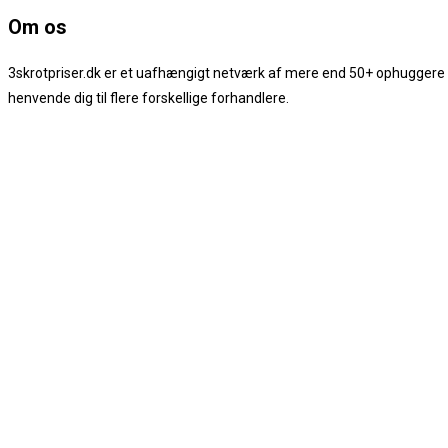
Om os
3skrotpriser.dk er et uafhængigt netværk af mere end 50+ ophuggere og b
henvende dig til flere forskellige forhandlere.