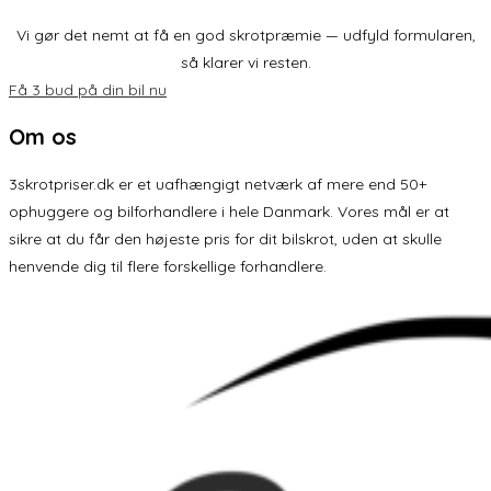
Vi gør det nemt at få en god skrotpræmie — udfyld formularen,
så klarer vi resten.
Få 3 bud på din bil nu
Om os
3skrotpriser.dk er et uafhængigt netværk af mere end 50+
ophuggere og bilforhandlere i hele Danmark. Vores mål er at
sikre at du får den højeste pris for dit bilskrot, uden at skulle
henvende dig til flere forskellige forhandlere.