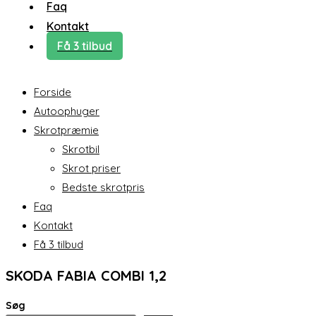
Faq
Kontakt
Få 3 tilbud
Forside
Autoophuger
Skrotpræmie
Skrotbil
Skrot priser
Bedste skrotpris
Faq
Kontakt
Få 3 tilbud
SKODA FABIA COMBI 1,2
Søg