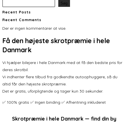
Søg
Recent Posts
Recent Comments
Der er ingen kommentarer at vise.
Få den
højeste skrotpræmie
i hele
Danmark
Vi hjælper bilejere i hele Danmark med at få den bedste pris for
deres skrotbil.
Vi indhenter flere tilbud fra godkendte autoophuggere, så du
altid får den højeste skrotpræmie.
Det er gratis, uforpligtende og tager kun 30 sekunder.
✅ 100% gratis ✅ Ingen binding ✅ Afhentning inkluderet
Skrotpræmie i hele Danmark — find din by