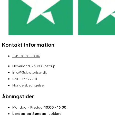
Kontakt information
+ 45 70 60 50 86
Naverland, 2600 Glostrup
info@3skrotpriser.dk
CVR: 43522981
Handelsbetingelser
Åbningstider
Mandag – Fredag:
10:00 - 16:00
Lørdag og Søndag:
Lukket