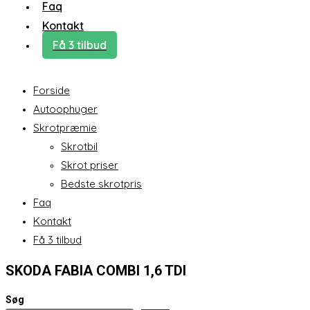
Faq
Kontakt
Få 3 tilbud
Forside
Autoophuger
Skrotpræmie
Skrotbil
Skrot priser
Bedste skrotpris
Faq
Kontakt
Få 3 tilbud
SKODA FABIA COMBI 1,6 TDI
Søg