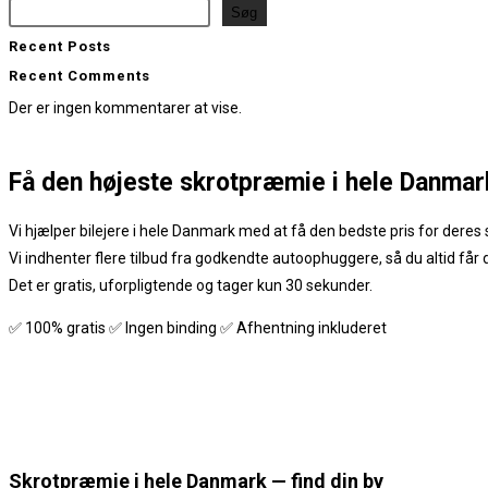
Søg
Recent Posts
Recent Comments
Der er ingen kommentarer at vise.
Få den
højeste skrotpræmie
i hele Danmar
Vi hjælper bilejere i hele Danmark med at få den bedste pris for deres s
Vi indhenter flere tilbud fra godkendte autoophuggere, så du altid får
Det er gratis, uforpligtende og tager kun 30 sekunder.
✅ 100% gratis ✅ Ingen binding ✅ Afhentning inkluderet
Skrotpræmie i hele Danmark — find din by