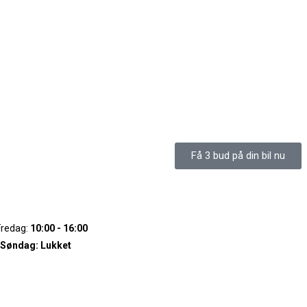
Få 3 bud på din bil nu
Fredag:
10:00 - 16:00
 Søndag:
Lukket