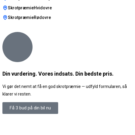
SkrotpræmieHvidovre
SkrotpræmieRødovre
Din vurdering. Vores indsats. Din bedste pris.
Vi gør det nemt at få en god skrotpræmie — udfyld formularen, så
klarer vi resten.
Få 3 bud på din bil nu