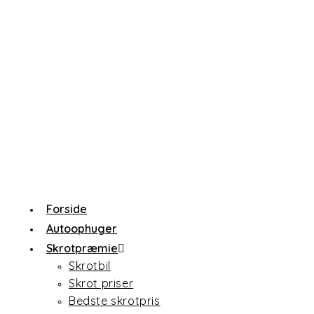
Forside
Autoophuger
Skrotpræmie
Skrotbil
Skrot priser
Bedste skrotpris