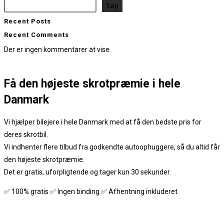
Søg
Recent Posts
Recent Comments
Der er ingen kommentarer at vise.
Få den
højeste skrotpræmie
i hele
Danmark
Vi hjælper bilejere i hele Danmark med at få den bedste pris for
deres skrotbil.
Vi indhenter flere tilbud fra godkendte autoophuggere, så du altid får
den højeste skrotpræmie.
Det er gratis, uforpligtende og tager kun 30 sekunder.
✅ 100% gratis ✅ Ingen binding ✅ Afhentning inkluderet