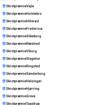
SkrotpræmieVejle
SkrotpræmieHolstebro
SkrotpræmieHillerød
SkrotpræmieFredericia
SkrotpræmieSilkeborg
SkrotpræmieNæstved
SkrotpræmieViborg
SkrotpræmieSlagelse
SkrotpræmieRingsted
SkrotpræmieSønderborg
SkrotpræmieHelsingør
SkrotpræmieHjørring
SkrotpræmieGreve
SkrotpræmieTaastrup