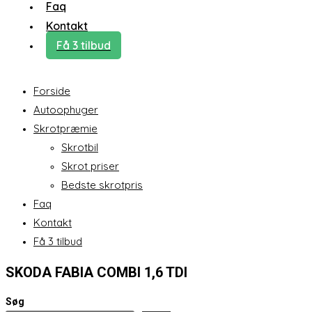
Faq
Kontakt
Få 3 tilbud
Forside
Autoophuger
Skrotpræmie
Skrotbil
Skrot priser
Bedste skrotpris
Faq
Kontakt
Få 3 tilbud
SKODA FABIA COMBI 1,6 TDI
Søg