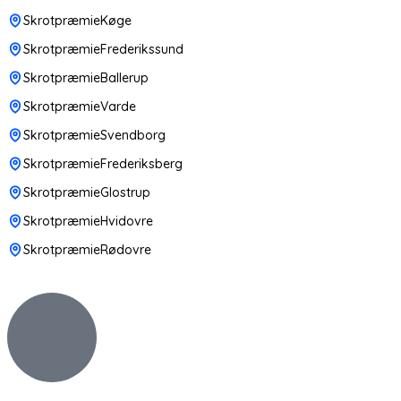
SkrotpræmieKøge
SkrotpræmieFrederikssund
SkrotpræmieBallerup
SkrotpræmieVarde
SkrotpræmieSvendborg
SkrotpræmieFrederiksberg
SkrotpræmieGlostrup
SkrotpræmieHvidovre
SkrotpræmieRødovre