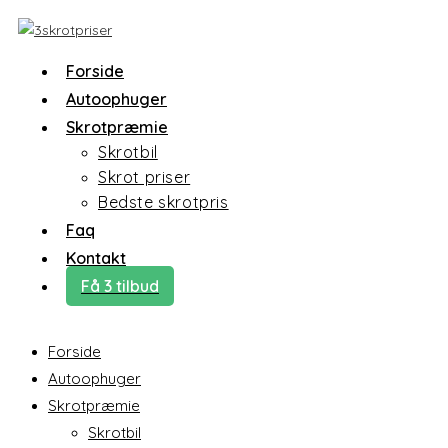
Forside
Autoophuger
Skrotpræmie
Skrotbil
Skrot priser
Bedste skrotpris
Faq
Kontakt
Få 3 tilbud
Forside
Autoophuger
Skrotpræmie
Skrotbil