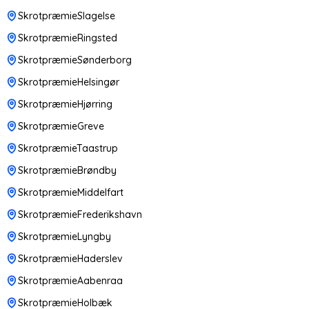
SkrotpræmieSlagelse
SkrotpræmieRingsted
SkrotpræmieSønderborg
SkrotpræmieHelsingør
SkrotpræmieHjørring
SkrotpræmieGreve
SkrotpræmieTaastrup
SkrotpræmieBrøndby
SkrotpræmieMiddelfart
SkrotpræmieFrederikshavn
SkrotpræmieLyngby
SkrotpræmieHaderslev
SkrotpræmieAabenraa
SkrotpræmieHolbæk