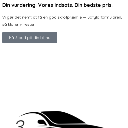
Din vurdering. Vores indsats. Din bedste pris.
Vi gør det nemt at få en god skrotpræmie — udfyld formularen,
så klarer vi resten.
Få 3 bud på din bil nu