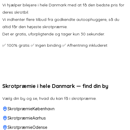
Vi hjælper bilejere i hele Danmark med at få den bedste pris for
deres skrotbil.
Vi indhenter flere tilbud fra godkendte autoophuggere, så du
altid får den højeste skrotpræmie.
Det er gratis, uforpligtende og tager kun 30 sekunder.
✅ 100% gratis ✅ Ingen binding ✅ Afhentning inkluderet
Skrotpræmie i hele Danmark — find din by
Vælg din by og se, hvad du kan få i skrotpræmie.
SkrotpræmieKøbenhavn
SkrotpræmieAarhus
SkrotpræmieOdense