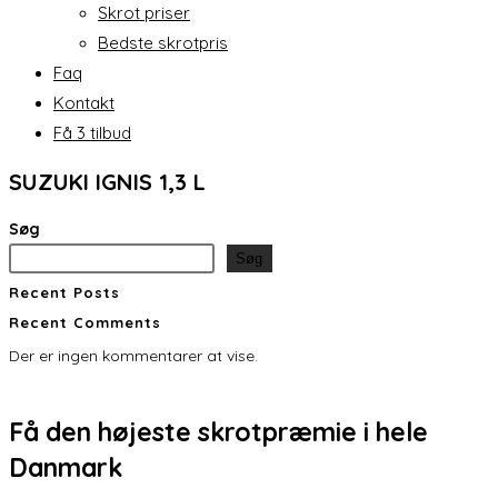
Skrot priser
Bedste skrotpris
Faq
Kontakt
Få 3 tilbud
SUZUKI IGNIS 1,3 L
Søg
Søg
Recent Posts
Recent Comments
Der er ingen kommentarer at vise.
Få den
højeste skrotpræmie
i hele
Danmark