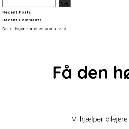
Søg
Recent Posts
Recent Comments
Der er ingen kommentarer at vise.
Få den
h
Vi hjælper bilejer