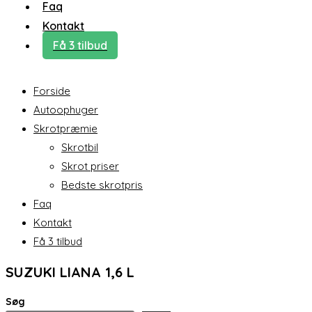
Faq
Kontakt
Få 3 tilbud
Forside
Autoophuger
Skrotpræmie
Skrotbil
Skrot priser
Bedste skrotpris
Faq
Kontakt
Få 3 tilbud
SUZUKI LIANA 1,6 L
Søg