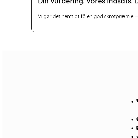
Din vurdering. Vores indsats. D
Vi gør det nemt at få en god skrotpræmie — u