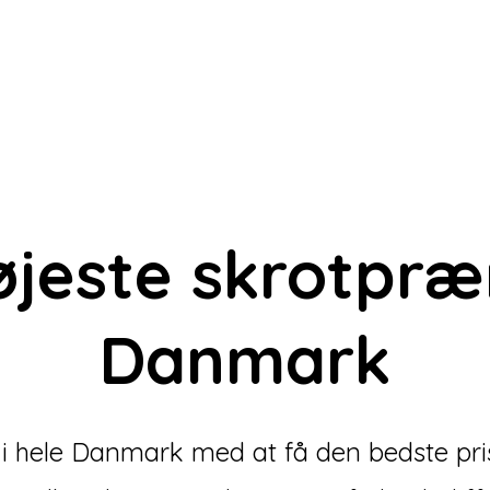
øjeste skrotpr
Danmark
e i hele Danmark med at få den bedste pris 