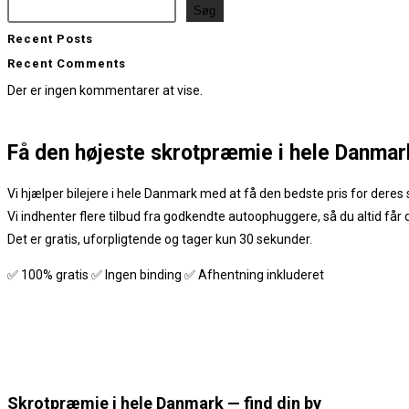
Søg
Recent Posts
Recent Comments
Der er ingen kommentarer at vise.
Få den
højeste skrotpræmie
i hele Danmar
Vi hjælper bilejere i hele Danmark med at få den bedste pris for deres s
Vi indhenter flere tilbud fra godkendte autoophuggere, så du altid får
Det er gratis, uforpligtende og tager kun 30 sekunder.
✅ 100% gratis ✅ Ingen binding ✅ Afhentning inkluderet
Skrotpræmie i hele Danmark — find din by