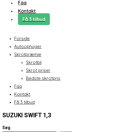
Faq
Kontakt
Få 3 tilbud
Forside
Autoophuger
Skrotpræmie
Skrotbil
Skrot priser
Bedste skrotpris
Faq
Kontakt
Få 3 tilbud
SUZUKI SWIFT 1,3
Søg