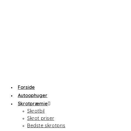
Forside
Autoophuger
Skrotpræmie
Skrotbil
Skrot priser
Bedste skrotpris