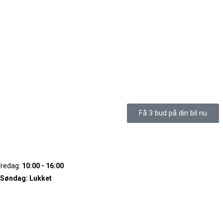
Få 3 bud på din bil nu
Fredag:
10:00 - 16:00
 Søndag:
Lukket