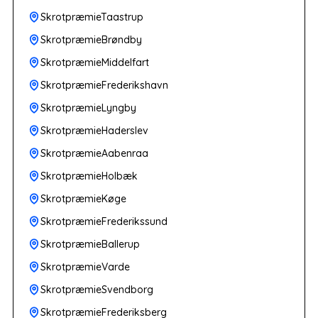
SkrotpræmieTaastrup
SkrotpræmieBrøndby
SkrotpræmieMiddelfart
SkrotpræmieFrederikshavn
SkrotpræmieLyngby
SkrotpræmieHaderslev
SkrotpræmieAabenraa
SkrotpræmieHolbæk
SkrotpræmieKøge
SkrotpræmieFrederikssund
SkrotpræmieBallerup
SkrotpræmieVarde
SkrotpræmieSvendborg
SkrotpræmieFrederiksberg