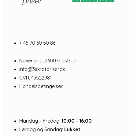
+ 45 70 60 50 86
Naverland, 2600 Glostrup
info@3skrotpriser.dk
CVR: 43522981
Handelsbetingelser
Mandag – Fredag:
10:00 - 16:00
Lørdag og Søndag:
Lukket