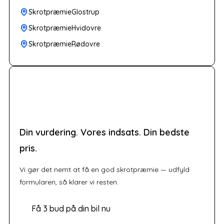
SkrotpræmieGlostrup
SkrotpræmieHvidovre
SkrotpræmieRødovre
Din vurdering. Vores indsats. Din bedste
pris.
Vi gør det nemt at få en god skrotpræmie — udfyld
formularen, så klarer vi resten.
Få 3 bud på din bil nu