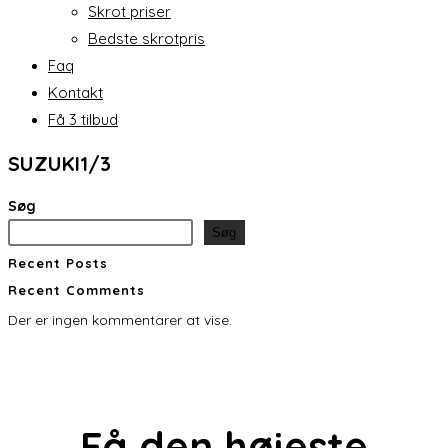
Skrot priser
Bedste skrotpris
Faq
Kontakt
Få 3 tilbud
SUZUKI1/3
Søg
Søg
Recent Posts
Recent Comments
Der er ingen kommentarer at vise.
Få den
højeste