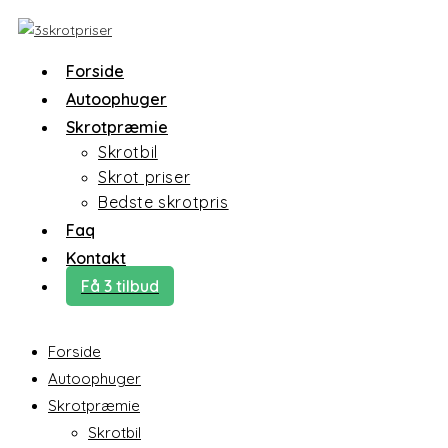
Forside
Autoophuger
Skrotpræmie
Skrotbil
Skrot priser
Bedste skrotpris
Faq
Kontakt
Få 3 tilbud
Forside
Autoophuger
Skrotpræmie
Skrotbil