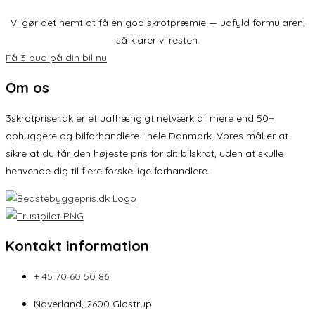
Vi gør det nemt at få en god skrotpræmie — udfyld formularen,
så klarer vi resten.
Få 3 bud på din bil nu
Om os
3skrotpriser.dk er et uafhængigt netværk af mere end 50+
ophuggere og bilforhandlere i hele Danmark. Vores mål er at
sikre at du får den højeste pris for dit bilskrot, uden at skulle
henvende dig til flere forskellige forhandlere.
Kontakt information
+ 45 70 60 50 86
Naverland, 2600 Glostrup