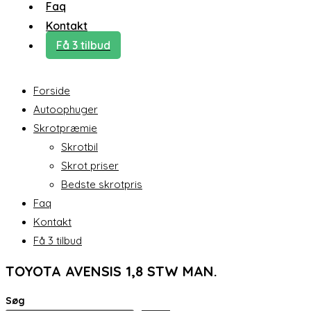
Faq
Kontakt
Få 3 tilbud
Forside
Autoophuger
Skrotpræmie
Skrotbil
Skrot priser
Bedste skrotpris
Faq
Kontakt
Få 3 tilbud
TOYOTA AVENSIS 1,8 STW MAN.
Søg