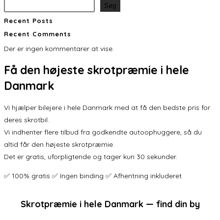
Søg
Recent Posts
Recent Comments
Der er ingen kommentarer at vise.
Få den
højeste skrotpræmie
i hele
Danmark
Vi hjælper bilejere i hele Danmark med at få den bedste pris for
deres skrotbil.
Vi indhenter flere tilbud fra godkendte autoophuggere, så du
altid får den højeste skrotpræmie.
Det er gratis, uforpligtende og tager kun 30 sekunder.
✅ 100% gratis ✅ Ingen binding ✅ Afhentning inkluderet
Skrotpræmie i hele Danmark — find din by