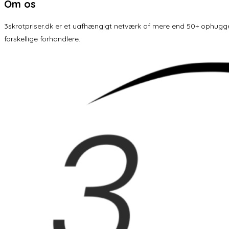
Om os
3skrotpriser.dk er et uafhængigt netværk af mere end 50+ ophuggere 
forskellige forhandlere.