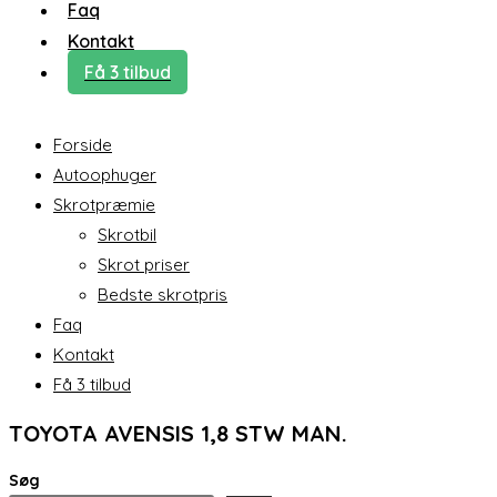
Faq
Kontakt
Få 3 tilbud
Forside
Autoophuger
Skrotpræmie
Skrotbil
Skrot priser
Bedste skrotpris
Faq
Kontakt
Få 3 tilbud
TOYOTA AVENSIS 1,8 STW MAN.
Søg