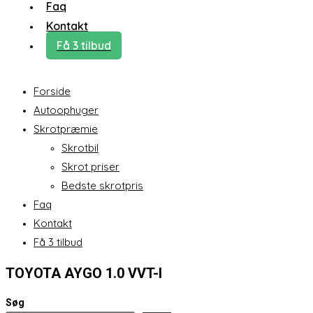
Faq
Kontakt
Få 3 tilbud
Forside
Autoophuger
Skrotpræmie
Skrotbil
Skrot priser
Bedste skrotpris
Faq
Kontakt
Få 3 tilbud
TOYOTA AYGO 1.0 VVT-I
Søg