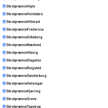
SkrotpræmieVejle
SkrotpræmieHolstebro
SkrotpræmieHillerød
SkrotpræmieFredericia
SkrotpræmieSilkeborg
SkrotpræmieNæstved
SkrotpræmieViborg
SkrotpræmieSlagelse
SkrotpræmieRingsted
SkrotpræmieSønderborg
SkrotpræmieHelsingør
SkrotpræmieHjørring
SkrotpræmieGreve
SkrotpræmieTaastrup