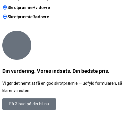
SkrotpræmieHvidovre
SkrotpræmieRødovre
Din vurdering. Vores indsats. Din bedste pris.
Vi gør det nemt at få en god skrotpræmie — udfyld formularen, så
klarer vi resten.
Få 3 bud på din bil nu