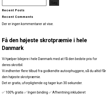
Søg
Recent Posts
Recent Comments
Der er ingen kommentarer at vise.
Få den
højeste skrotpræmie
i hele
Danmark
Vi hjælper bilejere i hele Danmark med at få den bedste pris for
deres skrotbil.
Vi indhenter flere tilbud fra godkendte autoophuggere, så du altid får
den højeste skrotpræmie.
Det er gratis, uforpligtende og tager kun 30 sekunder.
✅ 100% gratis ✅ Ingen binding ✅ Afhentning inkluderet