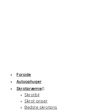
Forside
Autoophuger
Skrotpræmie
Skrotbil
Skrot priser
Bedste skrotpris