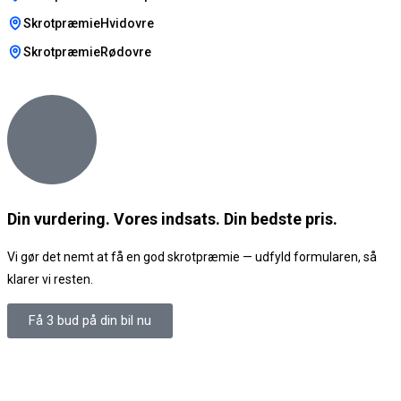
SkrotpræmieHvidovre
SkrotpræmieRødovre
Din vurdering. Vores indsats. Din bedste pris.
Vi gør det nemt at få en god skrotpræmie — udfyld formularen, så
klarer vi resten.
Få 3 bud på din bil nu