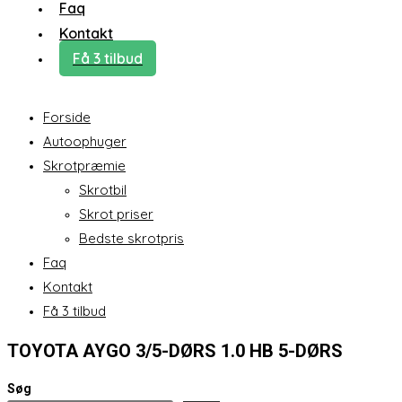
Faq
Kontakt
Få 3 tilbud
Forside
Autoophuger
Skrotpræmie
Skrotbil
Skrot priser
Bedste skrotpris
Faq
Kontakt
Få 3 tilbud
TOYOTA AYGO 3/5-DØRS 1.0 HB 5-DØRS
Søg