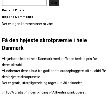
Søg
Recent Posts
Recent Comments
Der er ingen kommentarer at vise.
Få den
højeste skrotpræmie
i hele
Danmark
Vi hjælper bilejere i hele Danmark med at få den bedste pris for
deres skrotbil.
Vi indhenter flere tilbud fra godkendte autoophuggere, så du altid får
den højeste skrotpræmie.
Det er gratis, uforpligtende og tager kun 30 sekunder.
✅ 100% gratis ✅ Ingen binding ✅ Afhentning inkluderet