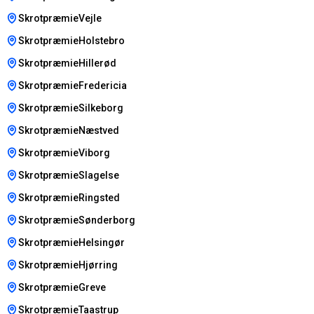
SkrotpræmieVejle
SkrotpræmieHolstebro
SkrotpræmieHillerød
SkrotpræmieFredericia
SkrotpræmieSilkeborg
SkrotpræmieNæstved
SkrotpræmieViborg
SkrotpræmieSlagelse
SkrotpræmieRingsted
SkrotpræmieSønderborg
SkrotpræmieHelsingør
SkrotpræmieHjørring
SkrotpræmieGreve
SkrotpræmieTaastrup