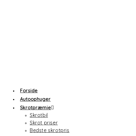
Forside
Autoophuger
Skrotpræmie
Skrotbil
Skrot priser
Bedste skrotpris