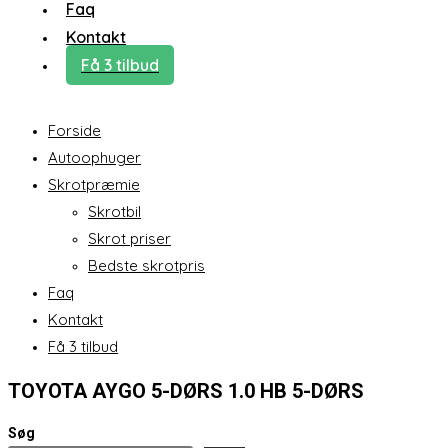
Faq
Kontakt
Få 3 tilbud
Forside
Autoophuger
Skrotpræmie
Skrotbil
Skrot priser
Bedste skrotpris
Faq
Kontakt
Få 3 tilbud
TOYOTA AYGO 5-DØRS 1.0 HB 5-DØRS
Søg