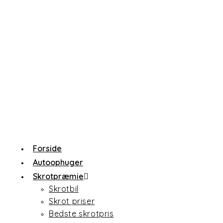
Forside
Autoophuger
Skrotpræmie
Skrotbil
Skrot priser
Bedste skrotpris