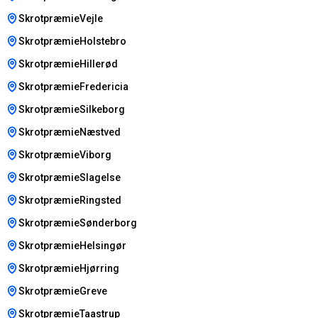
SkrotpræmieVejle
SkrotpræmieHolstebro
SkrotpræmieHillerød
SkrotpræmieFredericia
SkrotpræmieSilkeborg
SkrotpræmieNæstved
SkrotpræmieViborg
SkrotpræmieSlagelse
SkrotpræmieRingsted
SkrotpræmieSønderborg
SkrotpræmieHelsingør
SkrotpræmieHjørring
SkrotpræmieGreve
SkrotpræmieTaastrup