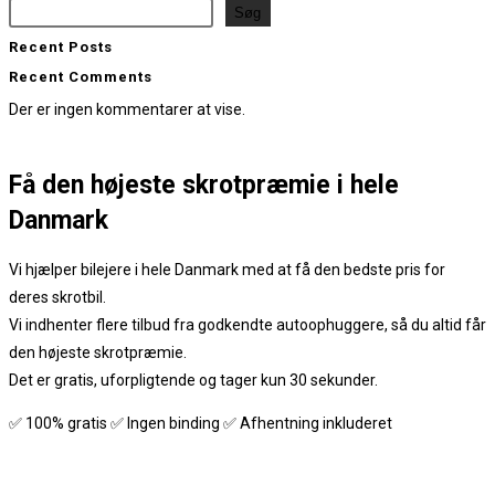
Søg
Recent Posts
Recent Comments
Der er ingen kommentarer at vise.
Få den
højeste skrotpræmie
i hele
Danmark
Vi hjælper bilejere i hele Danmark med at få den bedste pris for
deres skrotbil.
Vi indhenter flere tilbud fra godkendte autoophuggere, så du altid får
den højeste skrotpræmie.
Det er gratis, uforpligtende og tager kun 30 sekunder.
✅ 100% gratis ✅ Ingen binding ✅ Afhentning inkluderet