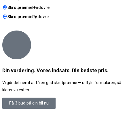
SkrotpræmieHvidovre
SkrotpræmieRødovre
Din vurdering. Vores indsats. Din bedste pris.
Vi gør det nemt at få en god skrotpræmie — udfyld formularen, så
klarer vi resten.
Få 3 bud på din bil nu