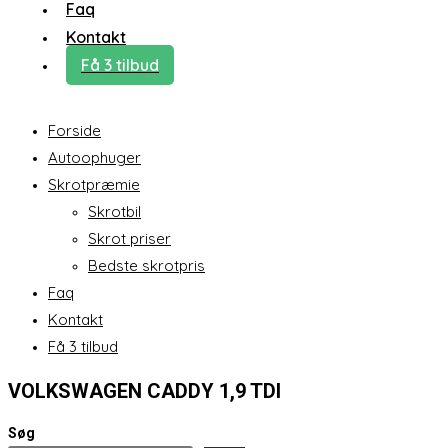
Faq
Kontakt
Få 3 tilbud
Forside
Autoophuger
Skrotpræmie
Skrotbil
Skrot priser
Bedste skrotpris
Faq
Kontakt
Få 3 tilbud
VOLKSWAGEN CADDY 1,9 TDI
Søg