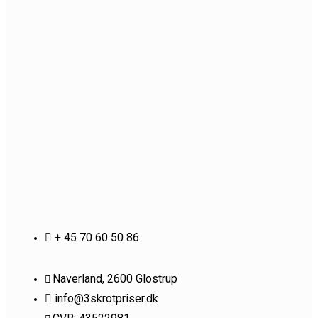
+ 45 70 60 50 86
Naverland, 2600 Glostrup
info@3skrotpriser.dk