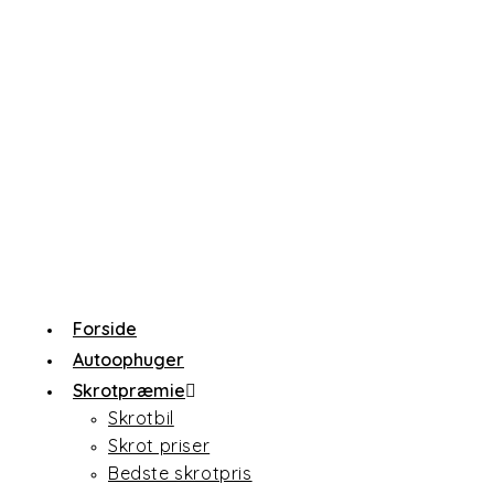
Forside
Autoophuger
Skrotpræmie
Skrotbil
Skrot priser
Bedste skrotpris