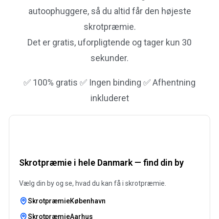
autoophuggere, så du altid får den højeste
skrotpræmie.
Det er gratis, uforpligtende og tager kun 30
sekunder.
✅ 100% gratis ✅ Ingen binding ✅ Afhentning
inkluderet
Skrotpræmie i hele Danmark — find din by
Vælg din by og se, hvad du kan få i skrotpræmie.
SkrotpræmieKøbenhavn
SkrotpræmieAarhus