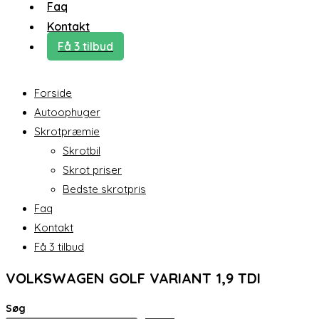
Faq
Kontakt
Få 3 tilbud
Forside
Autoophuger
Skrotpræmie
Skrotbil
Skrot priser
Bedste skrotpris
Faq
Kontakt
Få 3 tilbud
VOLKSWAGEN GOLF VARIANT 1,9 TDI
Søg