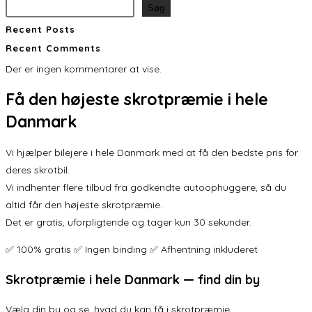
Søg
Recent Posts
Recent Comments
Der er ingen kommentarer at vise.
Få den
højeste skrotpræmie
i hele
Danmark
Vi hjælper bilejere i hele Danmark med at få den bedste pris for
deres skrotbil.
Vi indhenter flere tilbud fra godkendte autoophuggere, så du
altid får den højeste skrotpræmie.
Det er gratis, uforpligtende og tager kun 30 sekunder.
✅ 100% gratis ✅ Ingen binding ✅ Afhentning inkluderet
Skrotpræmie i hele Danmark — find din by
Vælg din by og se, hvad du kan få i skrotpræmie.