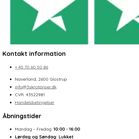
Kontakt information
+ 45 70 60 50 86
Naverland, 2600 Glostrup
info@3skrotpriser.dk
CVR: 43522981
Handelsbetingelser
Åbningstider
Mandag – Fredag:
10:00 - 16:00
Lørdag og Søndag:
Lukket