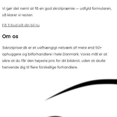
Vi gør det nemt at få en god skrotpræmie — udfyld formularen,
så klarer vi resten.
Få 3 bud på din bil nu
Om os
3skrotpriser.dk er et uafhængigt netværk af mere end 50+
ophuggere og bilforhandlere i hele Danmark. Vores mål er at
sikre at du får den højeste pris for dit bilskrot, uden at skulle
henvende dig til flere forskellige forhandlere.