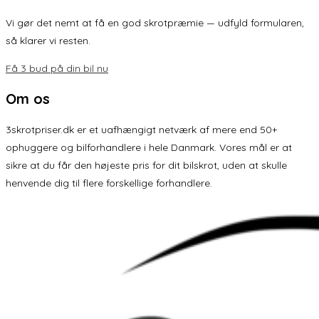
Vi gør det nemt at få en god skrotpræmie — udfyld formularen,
så klarer vi resten.
Få 3 bud på din bil nu
Om os
3skrotpriser.dk er et uafhængigt netværk af mere end 50+
ophuggere og bilforhandlere i hele Danmark. Vores mål er at
sikre at du får den højeste pris for dit bilskrot, uden at skulle
henvende dig til flere forskellige forhandlere.