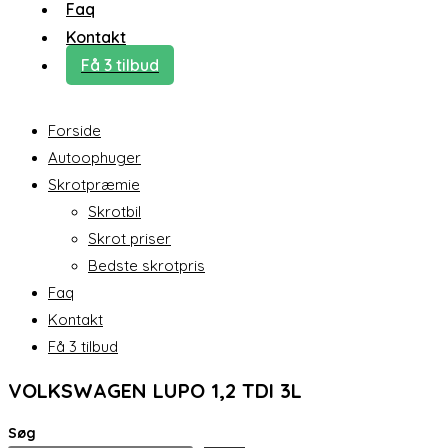
Faq
Kontakt
Få 3 tilbud
Forside
Autoophuger
Skrotpræmie
Skrotbil
Skrot priser
Bedste skrotpris
Faq
Kontakt
Få 3 tilbud
VOLKSWAGEN LUPO 1,2 TDI 3L
Søg