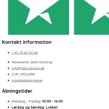
Kontakt information
+ 45 70 60 50 86
Naverland, 2600 Glostrup
info@3skrotpriser.dk
CVR: 43522981
Handelsbetingelser
Åbningstider
Mandag – Fredag:
10:00 - 16:00
Lørdag og Søndag:
Lukket