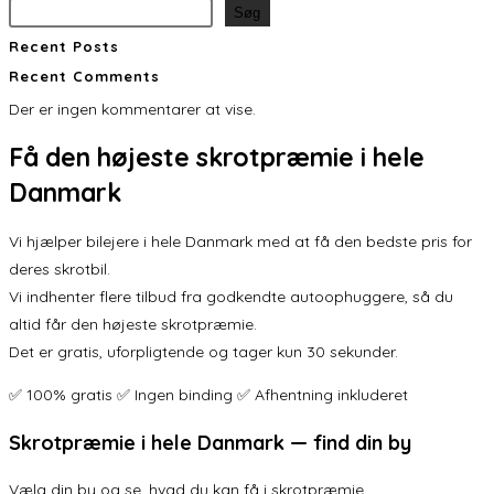
Søg
Recent Posts
Recent Comments
Der er ingen kommentarer at vise.
Få den
højeste skrotpræmie
i hele
Danmark
Vi hjælper bilejere i hele Danmark med at få den bedste pris for
deres skrotbil.
Vi indhenter flere tilbud fra godkendte autoophuggere, så du
altid får den højeste skrotpræmie.
Det er gratis, uforpligtende og tager kun 30 sekunder.
✅ 100% gratis ✅ Ingen binding ✅ Afhentning inkluderet
Skrotpræmie i hele Danmark — find din by
Vælg din by og se, hvad du kan få i skrotpræmie.