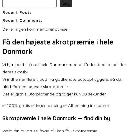
Søg
Recent Posts
Recent Comments
Der er ingen kommentarer at vise.
Få den
højeste skrotpræmie
i hele
Danmark
Vi hjælper bilejere i hele Danmark med at få den bedste pris for
deres skrotbil.
Vi indhenter flere tilbud fra godkendte autoophuggere, så du
altid får den højeste skrotpræmie.
Det er gratis, uforpligtende og tager kun 30 sekunder.
✅ 100% gratis ✅ Ingen binding ✅ Afhentning inkluderet
Skrotpræmie i hele Danmark — find din by
Vælg din by og se, hvad du kan få i skrotpræmie.