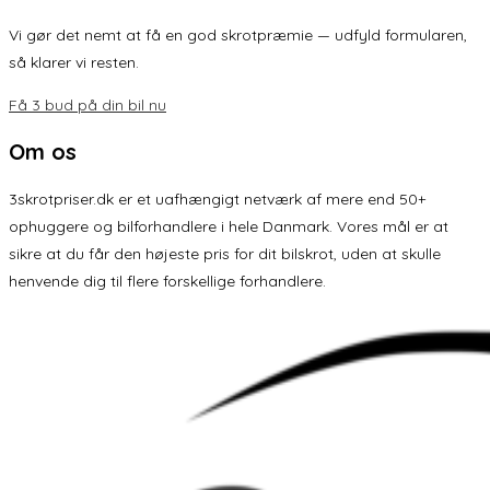
Vi gør det nemt at få en god skrotpræmie — udfyld formularen,
så klarer vi resten.
Få 3 bud på din bil nu
Om os
3skrotpriser.dk er et uafhængigt netværk af mere end 50+
ophuggere og bilforhandlere i hele Danmark. Vores mål er at
sikre at du får den højeste pris for dit bilskrot, uden at skulle
henvende dig til flere forskellige forhandlere.