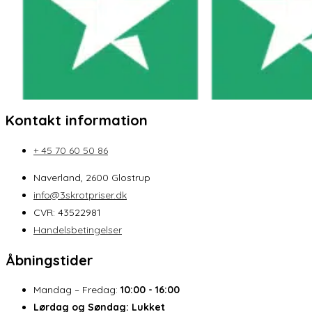
Kontakt information
+ 45 70 60 50 86
Naverland, 2600 Glostrup
info@3skrotpriser.dk
CVR: 43522981
Handelsbetingelser
Åbningstider
Mandag – Fredag:
10:00 - 16:00
Lørdag og Søndag:
Lukket