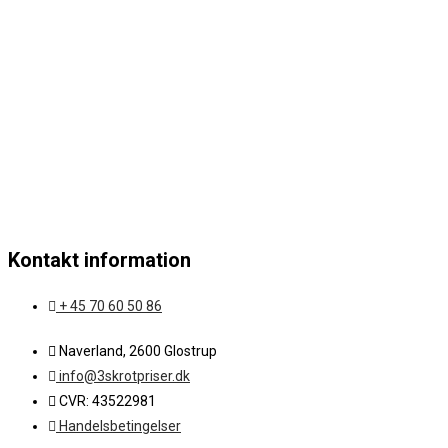
Kontakt information
+ 45 70 60 50 86
Naverland, 2600 Glostrup
info@3skrotpriser.dk
CVR: 43522981
Handelsbetingelser