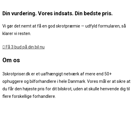
Din vurdering. Vores indsats. Din bedste pris.
Vi gør det nemt at få en god skrotpræmie — udfyld formularen, så
klarer vi resten.
Få 3 bud på din bil nu
Om os
3skrotpriser.dk er et uafhængigt netværk af mere end 50+
ophuggere og bilforhandlere i hele Danmark. Vores mål er at sikre at
du får den højeste pris for dit bilskrot, uden at skulle henvende dig til
flere forskellige forhandlere.