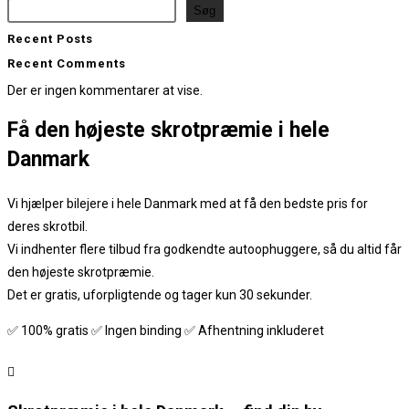
Søg
Recent Posts
Recent Comments
Der er ingen kommentarer at vise.
Få den
højeste skrotpræmie
i hele
Danmark
Vi hjælper bilejere i hele Danmark med at få den bedste pris for
deres skrotbil.
Vi indhenter flere tilbud fra godkendte autoophuggere, så du altid får
den højeste skrotpræmie.
Det er gratis, uforpligtende og tager kun 30 sekunder.
✅ 100% gratis ✅ Ingen binding ✅ Afhentning inkluderet