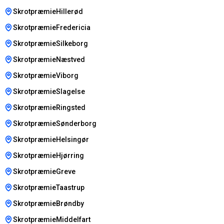
SkrotpræmieHillerød
SkrotpræmieFredericia
SkrotpræmieSilkeborg
SkrotpræmieNæstved
SkrotpræmieViborg
SkrotpræmieSlagelse
SkrotpræmieRingsted
SkrotpræmieSønderborg
SkrotpræmieHelsingør
SkrotpræmieHjørring
SkrotpræmieGreve
SkrotpræmieTaastrup
SkrotpræmieBrøndby
SkrotpræmieMiddelfart