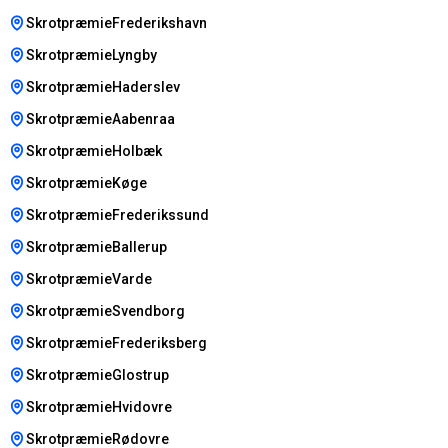
SkrotpræmieFrederikshavn
SkrotpræmieLyngby
SkrotpræmieHaderslev
SkrotpræmieAabenraa
SkrotpræmieHolbæk
SkrotpræmieKøge
SkrotpræmieFrederikssund
SkrotpræmieBallerup
SkrotpræmieVarde
SkrotpræmieSvendborg
SkrotpræmieFrederiksberg
SkrotpræmieGlostrup
SkrotpræmieHvidovre
SkrotpræmieRødovre