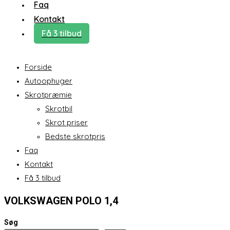
Faq
Kontakt
Få 3 tilbud
Forside
Autoophuger
Skrotpræmie
Skrotbil
Skrot priser
Bedste skrotpris
Faq
Kontakt
Få 3 tilbud
VOLKSWAGEN POLO 1,4
Søg