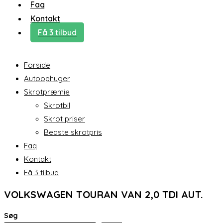
Faq
Kontakt
Få 3 tilbud
Forside
Autoophuger
Skrotpræmie
Skrotbil
Skrot priser
Bedste skrotpris
Faq
Kontakt
Få 3 tilbud
VOLKSWAGEN TOURAN VAN 2,0 TDI AUT.
Søg