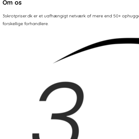
Om os
3skrotpriser.dk er et uafhængigt netværk af mere end 50+ ophuggere 
forskellige forhandlere.