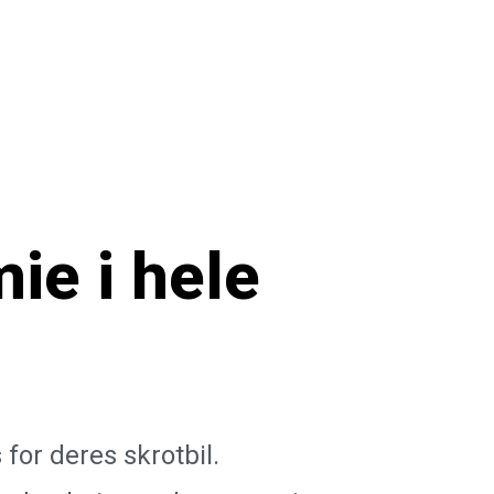
mie
i hele
for deres skrotbil.