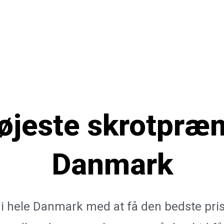
øjeste skrotpræ
Danmark
e i hele Danmark med at få den bedste pris 