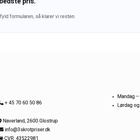
bedste pris.
ld formularen, så klarer vi resten.
Mandag –
+ 45 70 60 50 86
Lørdag og
Naverland, 2600 Glostrup
info@3skrotpriser.dk
CVR: 43522981