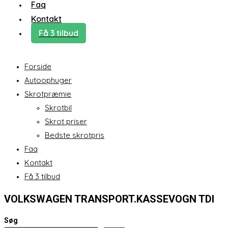
Faq
Kontakt
Få 3 tilbud
Forside
Autoophuger
Skrotpræmie
Skrotbil
Skrot priser
Bedste skrotpris
Faq
Kontakt
Få 3 tilbud
VOLKSWAGEN TRANSPORT.KASSEVOGN TDI
Søg