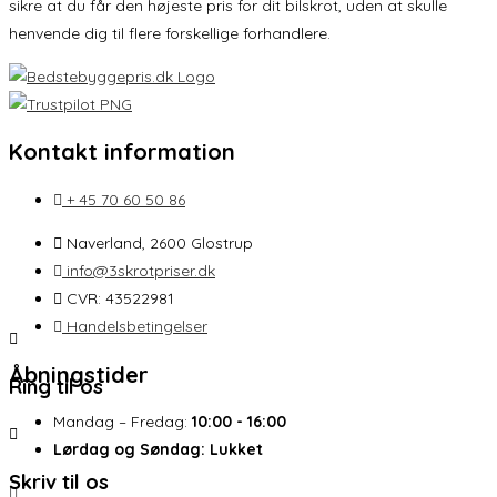
sikre at du får den højeste pris for dit bilskrot, uden at skulle
henvende dig til flere forskellige forhandlere.
Kontakt information
+ 45 70 60 50 86
Naverland, 2600 Glostrup
info@3skrotpriser.dk
CVR: 43522981
Handelsbetingelser
Åbningstider
Ring til os
Mandag – Fredag:
10:00 - 16:00
Lørdag og Søndag:
Lukket
Skriv til os