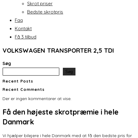
Skrot priser
Bedste skrotpris
Faq
Kontakt
Få 3 tilbud
VOLKSWAGEN TRANSPORTER 2,5 TDI
Søg
Søg
Recent Posts
Recent Comments
Der er ingen kommentarer at vise.
Få den
højeste skrotpræmie
i hele
Danmark
Vi hjælper bilejere i hele Danmark med at få den bedste pris for