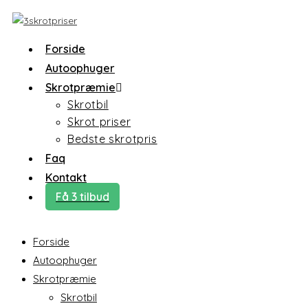
Skip
to
content
Forside
Autoophuger
Skrotpræmie
Skrotbil
Skrot priser
Bedste skrotpris
Faq
Kontakt
Få 3 tilbud
Forside
Autoophuger
Skrotpræmie
Skrotbil