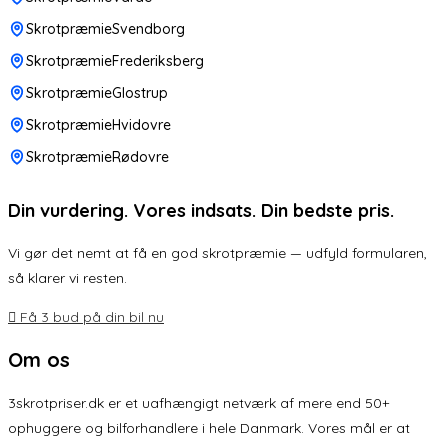
SkrotpræmieSvendborg
SkrotpræmieFrederiksberg
SkrotpræmieGlostrup
SkrotpræmieHvidovre
SkrotpræmieRødovre
Din vurdering. Vores indsats. Din bedste pris.
Vi gør det nemt at få en god skrotpræmie — udfyld formularen,
så klarer vi resten.
Få 3 bud på din bil nu
Om os
3skrotpriser.dk er et uafhængigt netværk af mere end 50+
ophuggere og bilforhandlere i hele Danmark. Vores mål er at