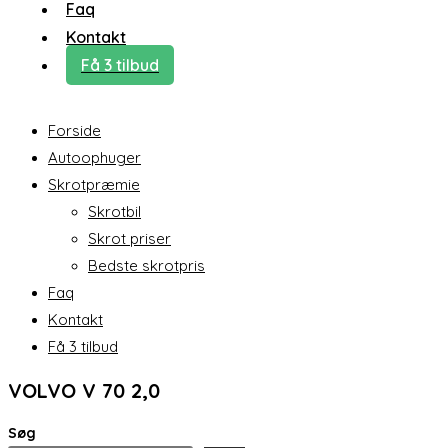
Faq
Kontakt
Få 3 tilbud
Forside
Autoophuger
Skrotpræmie
Skrotbil
Skrot priser
Bedste skrotpris
Faq
Kontakt
Få 3 tilbud
VOLVO V 70 2,0
Søg