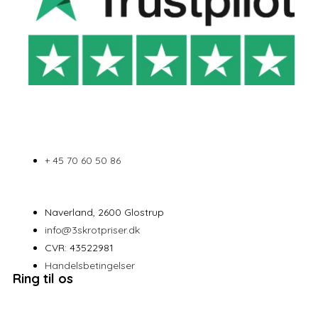
+ 45 70 60 50 86
Naverland, 2600 Glostrup
info@3skrotpriser.dk
CVR: 43522981
Handelsbetingelser
Ring til os