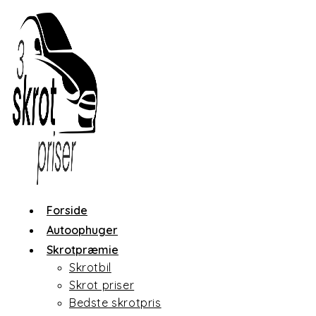
Forside
Autoophuger
Skrotpræmie
Skrotbil
Skrot priser
Bedste skrotpris