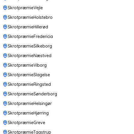
SkrotpræmieVejle
SkrotpræmieHolstebro
SkrotpræmieHillerød
SkrotpræmieFredericia
SkrotpræmieSilkeborg
SkrotpræmieNæstved
SkrotpræmieViborg
SkrotpræmieSlagelse
SkrotpræmieRingsted
SkrotpræmieSønderborg
SkrotpræmieHelsingør
SkrotpræmieHjørring
SkrotpræmieGreve
SkrotpræmieTaastrup