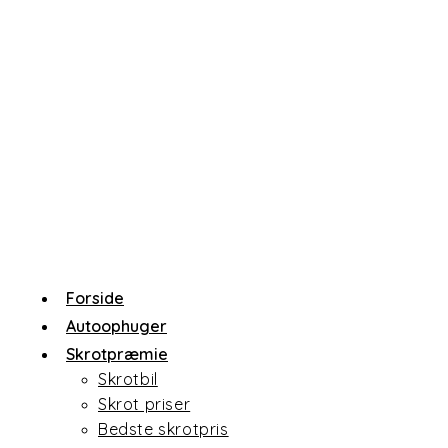
Forside
Autoophuger
Skrotpræmie
Skrotbil
Skrot priser
Bedste skrotpris