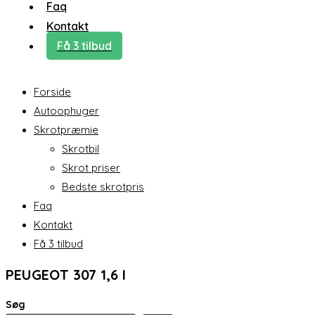
Faq
Kontakt
Få 3 tilbud
Forside
Autoophuger
Skrotpræmie
Skrotbil
Skrot priser
Bedste skrotpris
Faq
Kontakt
Få 3 tilbud
PEUGEOT 307 1,6 I
Søg