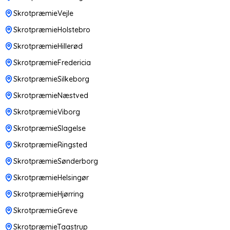
SkrotpræmieVejle
SkrotpræmieHolstebro
SkrotpræmieHillerød
SkrotpræmieFredericia
SkrotpræmieSilkeborg
SkrotpræmieNæstved
SkrotpræmieViborg
SkrotpræmieSlagelse
SkrotpræmieRingsted
SkrotpræmieSønderborg
SkrotpræmieHelsingør
SkrotpræmieHjørring
SkrotpræmieGreve
SkrotpræmieTaastrup