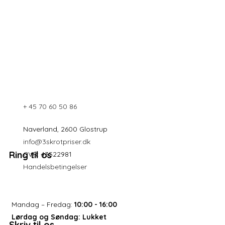
+ 45 70 60 50 86
Naverland, 2600 Glostrup
info@3skrotpriser.dk
Ring til os
CVR: 43522981
Handelsbetingelser
Mandag – Fredag:
10:00 - 16:00
Lørdag og Søndag:
Lukket
Skriv til os